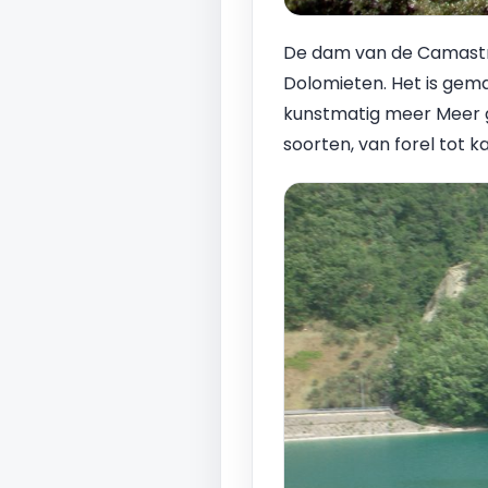
De dam van de Camastra 
Dolomieten. Het is gema
kunstmatig meer Meer ge
soorten, van forel tot k