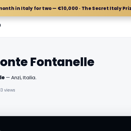
month in Italy for two — €10,000 · The Secret Italy Pri
s
onte Fontanelle
le
— Anzi, Italia.
33 views