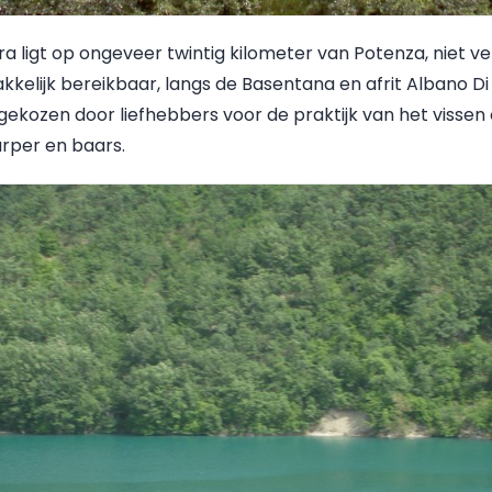
ligt op ongeveer twintig kilometer van Potenza, niet v
kkelijk bereikbaar, langs de Basentana en afrit Albano Di
kozen door liefhebbers voor de praktijk van het vissen 
arper en baars.