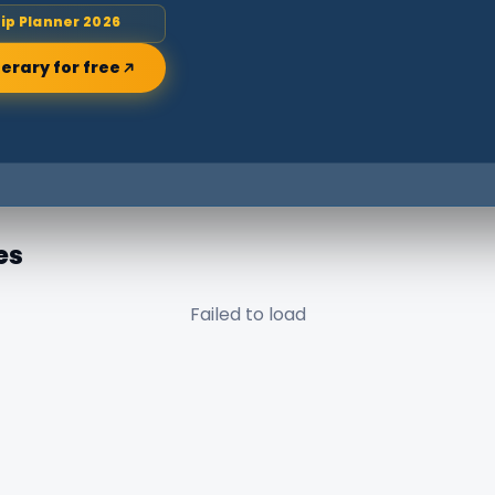
rip Planner 2026
nerary for free
es
Failed to load