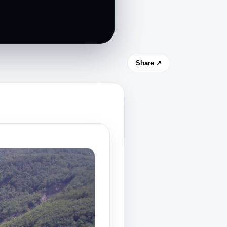
Share ↗