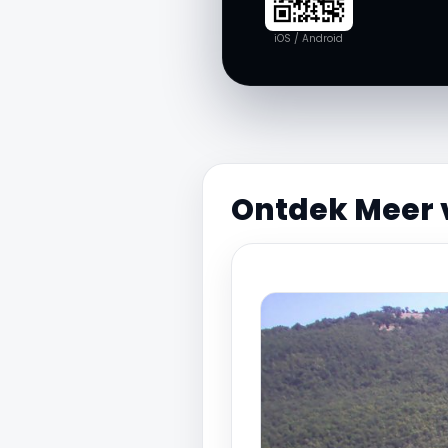
iOS / Android
Ontdek Meer 