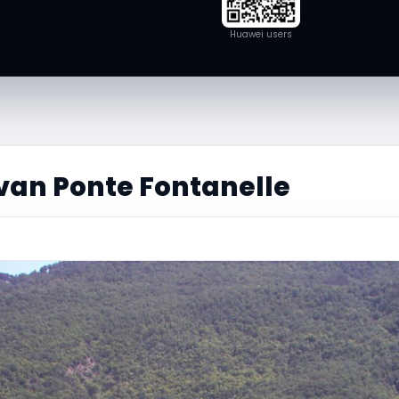
Huawei users
van Ponte Fontanelle