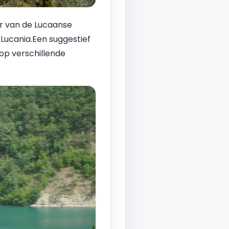
er van de Lucaanse
 Lucania.Een suggestief
op verschillende