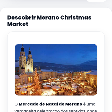
Descobrir Merano Christmas
Market
O
Mercado de Natal de Merano
é uma
verdadeira celebração dos sentidos, onde