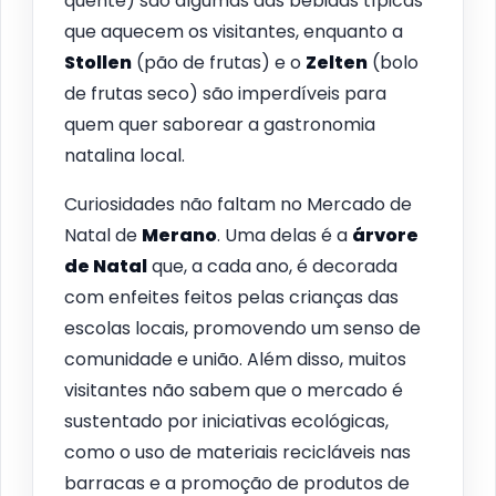
quente) são algumas das bebidas típicas
que aquecem os visitantes, enquanto a
Stollen
(pão de frutas) e o
Zelten
(bolo
de frutas seco) são imperdíveis para
quem quer saborear a gastronomia
natalina local.
Curiosidades não faltam no Mercado de
Natal de
Merano
. Uma delas é a
árvore
de Natal
que, a cada ano, é decorada
com enfeites feitos pelas crianças das
escolas locais, promovendo um senso de
comunidade e união. Além disso, muitos
visitantes não sabem que o mercado é
sustentado por iniciativas ecológicas,
como o uso de materiais recicláveis nas
barracas e a promoção de produtos de