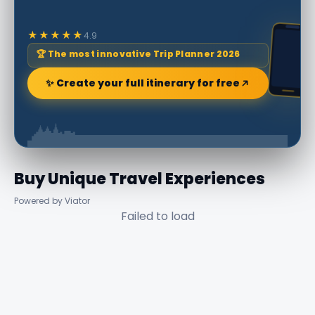
★★★★★
4.9
🏆 The most innovative Trip Planner 2026
✨ Create your full itinerary for free
Buy Unique Travel Experiences
Powered by Viator
Failed to load