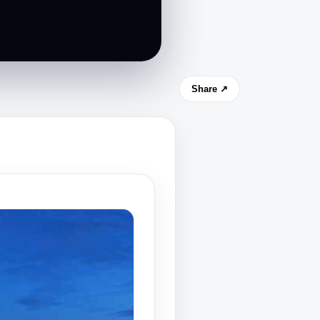
Share ↗