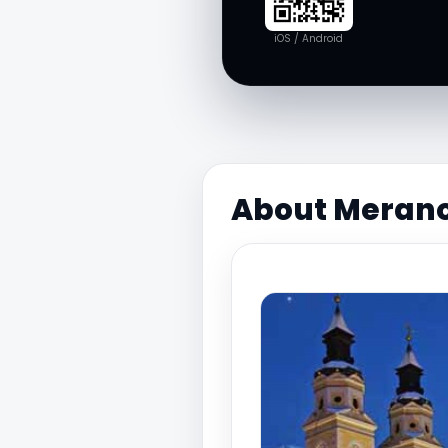
iOS / Android
About Merano