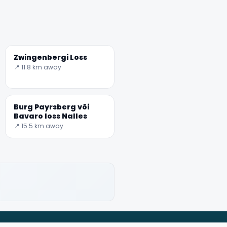
Zwingenbergi Loss
📍 11.8 km away
Burg Payrsberg või
Bavaro loss Nalles
📍 15.5 km away