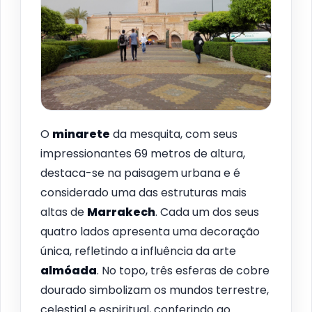
O
minarete
da mesquita, com seus
impressionantes 69 metros de altura,
destaca-se na paisagem urbana e é
considerado uma das estruturas mais
altas de
Marrakech
. Cada um dos seus
quatro lados apresenta uma decoração
única, refletindo a influência da arte
almóada
. No topo, três esferas de cobre
dourado simbolizam os mundos terrestre,
celestial e espiritual, conferindo ao