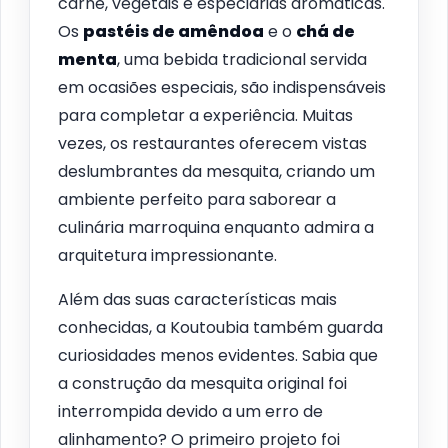
carne, vegetais e especiarias aromáticas.
Os
pastéis de amêndoa
e o
chá de
menta
, uma bebida tradicional servida
em ocasiões especiais, são indispensáveis
para completar a experiência. Muitas
vezes, os restaurantes oferecem vistas
deslumbrantes da mesquita, criando um
ambiente perfeito para saborear a
culinária marroquina enquanto admira a
arquitetura impressionante.
Além das suas características mais
conhecidas, a Koutoubia também guarda
curiosidades menos evidentes. Sabia que
a construção da mesquita original foi
interrompida devido a um erro de
alinhamento? O primeiro projeto foi