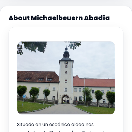
About Michaelbeuern Abadía
Situado en un escénico aldea nas