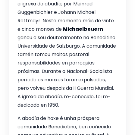
a igrexa da abadía, por Meinrad
Guggenbichler e Johann Michael
Rottmayr. Neste momento máis de vinte
e cinco monxes de
Michaelbeuern
gañou o seu doutoramento na Beneditino
Universidade de Salzburgo. A comunidade
tamén tomou moitos pastoral
responsabilidades en parroquias
próximas. Durante o Nacional-Socialista
período os monxes foron expulsados,
pero volveu despois da II Guerra Mundial.
A igrexa da abadía, re-coñecido, foi re-
dedicado en 1950.
A abadía de hoxe é unha próspera
comunidade Benedictina, ben coñecido