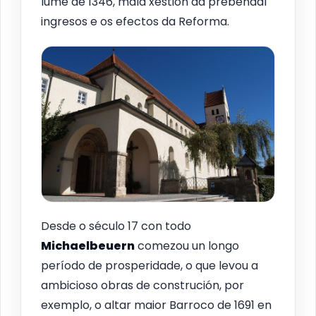
lume de 1346, mala xestión da prebendal
ingresos e os efectos da Reforma.
Desde o século 17 con todo
Michaelbeuern
comezou un longo
período de prosperidade, o que levou a
ambicioso obras de construción, por
exemplo, o altar maior Barroco de 1691 en