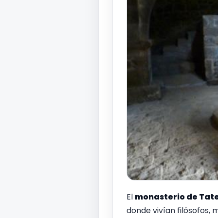
El
monasterio de Tat
donde vivían filósofos, 