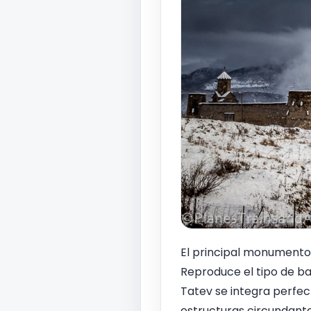
El principal monumento 
Reproduce el tipo de bas
Tatev se integra perfec
estructuras circundantes