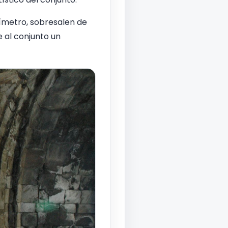
erímetro, sobresalen de
e al conjunto un