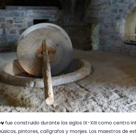
ev
fue construido durante los siglos IX-XIII como centro i
músicos, pintores, calígrafos y monjes. Los maestros de e