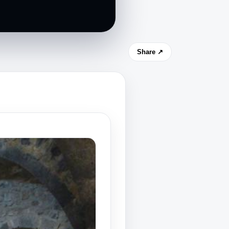
Share ↗