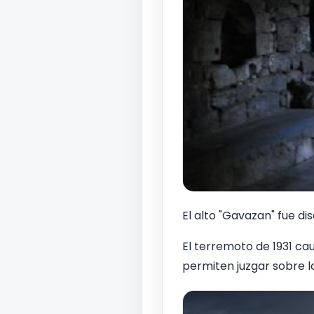
El alto "Gavazan" fue di
El terremoto de 1931 ca
permiten juzgar sobre lo