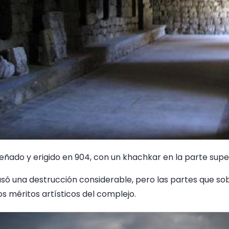
señado y erigido en 904, con un khachkar en la parte super
usó una destrucción considerable, pero las partes que so
s méritos artísticos del complejo.