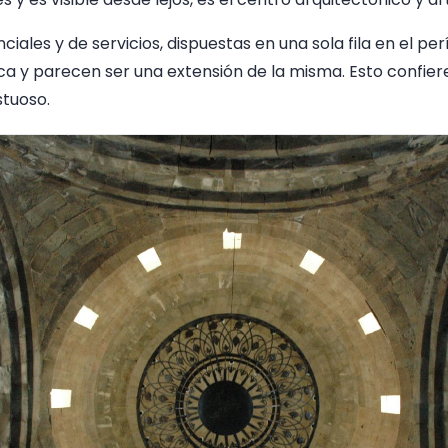
nciales y de servicios, dispuestas en una sola fila en el p
ica y parecen ser una extensión de la misma. Esto confier
stuoso.