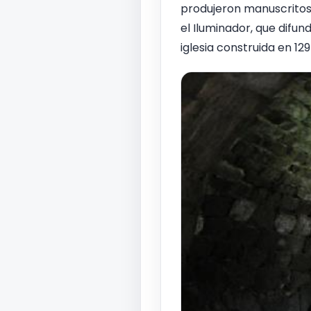
produjeron manuscritos 
el Iluminador, que difu
iglesia construida en 129