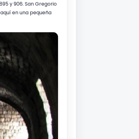
895 y 906. San Gregorio
o aquí en una pequeña