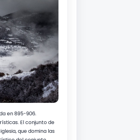
ida en 895-906.
ísticas. El conjunto de
glesia, que domina las
ístico del conjunto.