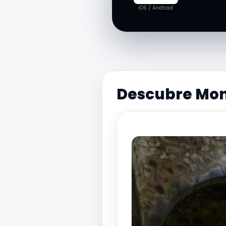
iOS / Android
Descubre Mon