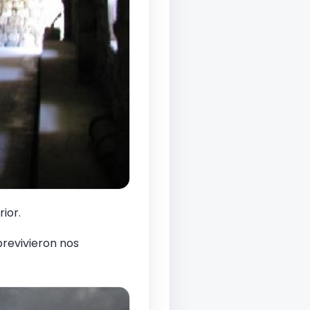
ior.
brevivieron nos