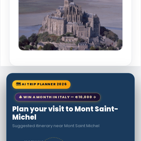
🗺 AI TRIP PLANNER 2026
🎄 WIN A MONTH IN ITALY — €10,000 →
Plan your visit to Mont Saint-
Michel
Suggested itinerary near Mont Saint Michel