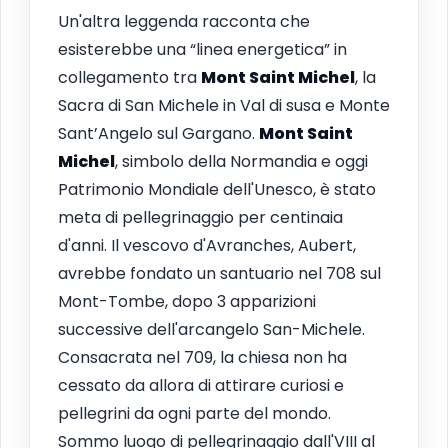
Un'altra leggenda racconta che
esisterebbe una “linea energetica” in
collegamento tra
Mont Saint Michel
, la
Sacra di San Michele in Val di susa e Monte
Sant’Angelo sul Gargano.
Mont Saint
Michel
, simbolo della Normandia e oggi
Patrimonio Mondiale dell'Unesco, è stato
meta di pellegrinaggio per centinaia
d'anni. Il vescovo d'Avranches, Aubert,
avrebbe fondato un santuario nel 708 sul
Mont-Tombe, dopo 3 apparizioni
successive dell'arcangelo San-Michele.
Consacrata nel 709, la chiesa non ha
cessato da allora di attirare curiosi e
pellegrini da ogni parte del mondo.
Sommo luogo di pellegrinaggio dall'VIII al