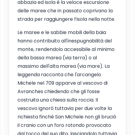
abbazia ed isola è la veloce escursione
delle maree che in passato coprivano la
strada per raggiungere l’isola nella notte.
Le maree e le sabbie mobili della baia
hanno contribuito all'inespugnabilità del
monte, rendendolo accessibile al minimo
della bassa marea (via terra) o al
massimo dell'alta marea (via mare). La
leggenda racconta che l'arcangelo
Michele nel 709 apparve al vescovo di
Avranches chiedendo che gli fosse
costruita una chiesa sulla roccia. Il
vescovo ignorò tuttavia per due volte la
richiesta finché San Michele non gli bruciò
il cranio con un foro rotondo provocato
dal tocco del suo dito, lasciandolo tuttavia