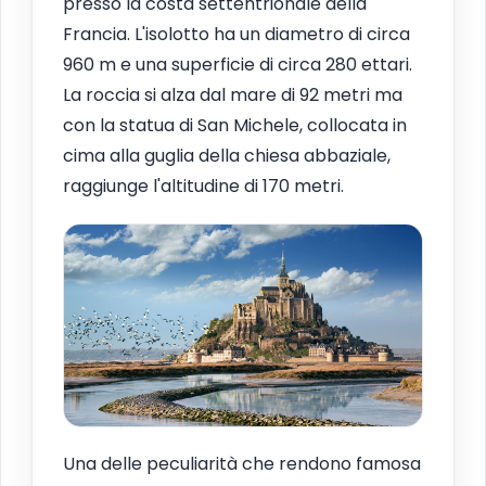
presso la costa settentrionale della
Francia. L'isolotto ha un diametro di circa
960 m e una superficie di circa 280 ettari.
La roccia si alza dal mare di 92 metri ma
con la statua di San Michele, collocata in
cima alla guglia della chiesa abbaziale,
raggiunge l'altitudine di 170 metri.
Una delle peculiarità che rendono famosa