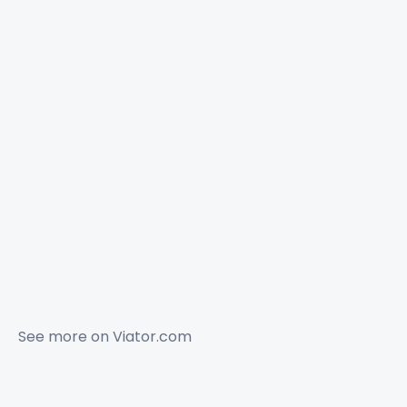
See more on
Viator.com