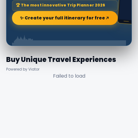
🏆 The most innovative Trip Planner 2026
✨ Create your full itinerary for free
Buy Unique Travel Experiences
Powered by Viator
Failed to load