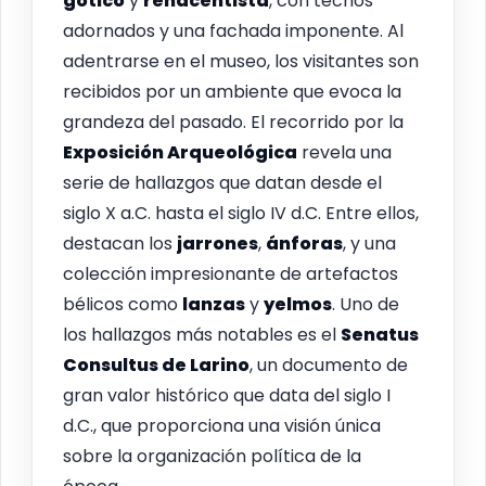
gótico
y
renacentista
, con techos
adornados y una fachada imponente. Al
adentrarse en el museo, los visitantes son
recibidos por un ambiente que evoca la
grandeza del pasado. El recorrido por la
Exposición Arqueológica
revela una
serie de hallazgos que datan desde el
siglo X a.C. hasta el siglo IV d.C. Entre ellos,
destacan los
jarrones
,
ánforas
, y una
colección impresionante de artefactos
bélicos como
lanzas
y
yelmos
. Uno de
los hallazgos más notables es el
Senatus
Consultus de Larino
, un documento de
gran valor histórico que data del siglo I
d.C., que proporciona una visión única
sobre la organización política de la