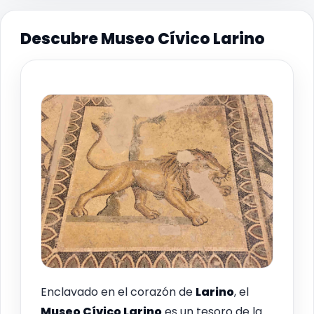
Descubre Museo Cívico Larino
Enclavado en el corazón de
Larino
, el
Museo Cívico Larino
es un tesoro de la