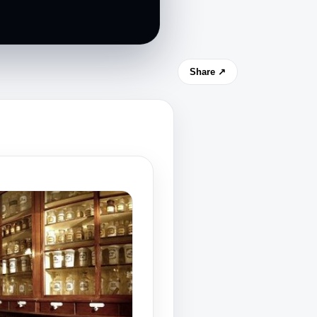
Share ↗