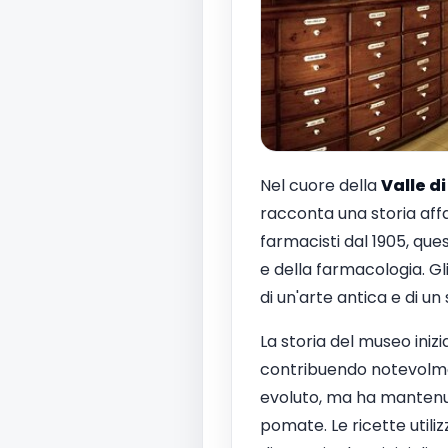
Nel cuore della
Valle d
racconta una storia affa
farmacisti dal 1905, que
e della farmacologia. Gli
di un'arte antica e di u
La storia del museo iniz
contribuendo notevolment
evoluto, ma ha mantenut
pomate. Le ricette utiliz