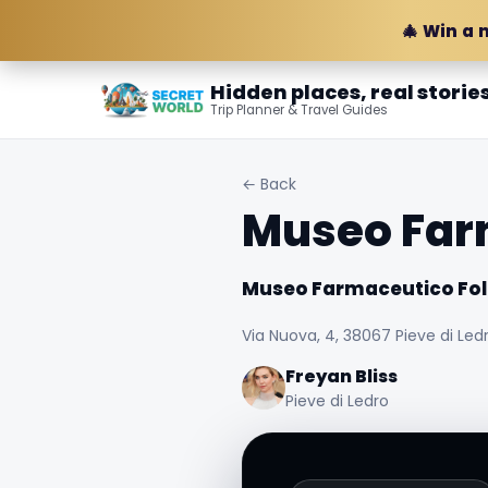
🎄 Win a 
Hidden places, real storie
Trip Planner & Travel Guides
← Back
Museo Far
Museo Farmaceutico Fol
Via Nuova, 4, 38067 Pieve di Ledro
Freyan Bliss
Pieve di Ledro