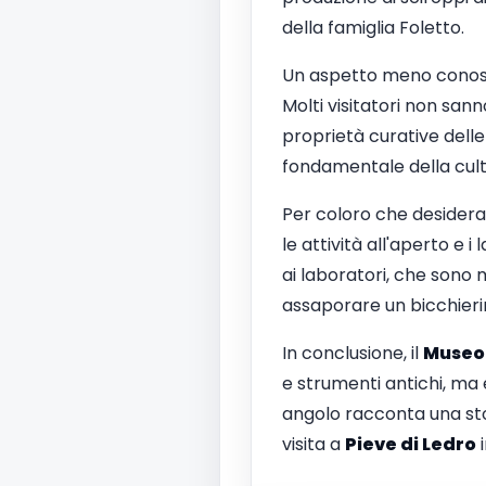
della famiglia Foletto.
Un aspetto meno conos
Molti visitatori non san
proprietà curative dell
fondamentale della cult
Per coloro che desideran
le attività all'aperto e 
ai laboratori, che sono 
assaporare un bicchieri
In conclusione, il
Museo 
e strumenti antichi, ma è
angolo racconta una stor
visita a
Pieve di Ledro
i