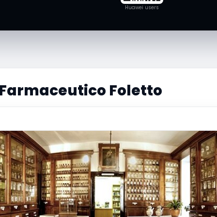
Huawei users
 Farmaceutico Foletto