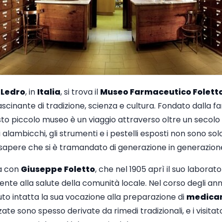
i Ledro
, in
Italia
, si trova il
Museo Farmaceutico Folett
scinante di tradizione, scienza e cultura. Fondato dalla f
sto piccolo museo è un viaggio attraverso oltre un secolo 
 alambicchi, gli strumenti e i pestelli esposti non sono so
n sapere che si è tramandato di generazione in generazion
ia con
Giuseppe Foletto
, che nel 1905 aprì il suo laborato
e alla salute della comunità locale. Nel corso degli anni, 
o intatta la sua vocazione alla preparazione di
medica
zate sono spesso derivate da rimedi tradizionali, e i visita