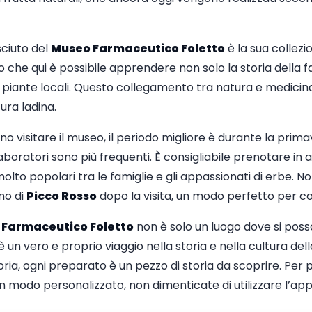
ciuto del
Museo Farmaceutico Foletto
è la sua collezi
no che qui è possibile apprendere non solo la storia della
e piante locali. Questo collegamento tra natura e medici
ura ladina.
o visitare il museo, il periodo migliore è durante la prima
i laboratori sono più frequenti. È consigliabile prenotare i
molto popolari tra le famiglie e gli appassionati di erbe. N
no di
Picco Rosso
dopo la visita, un modo perfetto per co
Farmaceutico Foletto
non è solo un luogo dove si pos
 un vero e proprio viaggio nella storia e nella cultura del
ia, ogni preparato è un pezzo di storia da scoprire. Per p
n modo personalizzato, non dimenticate di utilizzare l’ap