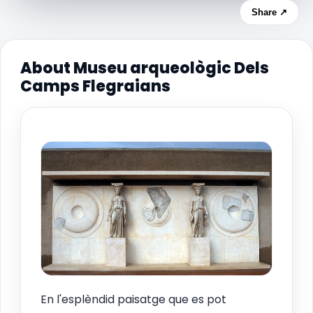
Share ↗
About Museu arqueològic Dels
Camps Flegraians
En l'esplèndid paisatge que es pot