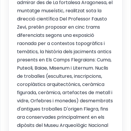
admirar des de La fortalesa Aragonesa, el
muntatge museístic, realitzat sota la
direcció científica Del Professor Fausto
Zevi, pretén proposar en cinc trams
diferenciats segons una exposició
raonada per a contextos topogràfics i
temàtics, la història dels jaciments antics
presents en Els Camps Flegraians: Cuma,
Puteoli, Baiae, Misenum i Liternum. Nuclis
de troballes (escultures, inscripcions,
coroplàstics arquitectònics, ceràmica
figurada, ceràmica, artefactes de metall i
vidre, Orfebres i monedes) desmembrats
d'antigues troballes D'origen Flegra, fins
ara conservades principalment en els
dipòsits del Museu Arqueològic Nacional