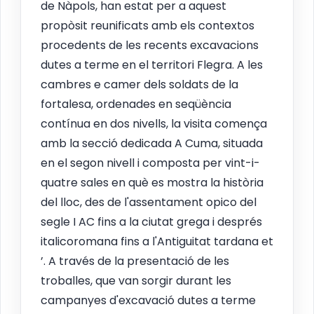
de Nàpols, han estat per a aquest
propòsit reunificats amb els contextos
procedents de les recents excavacions
dutes a terme en el territori Flegra. A les
cambres e camer dels soldats de la
fortalesa, ordenades en seqüència
contínua en dos nivells, la visita comença
amb la secció dedicada A Cuma, situada
en el segon nivell i composta per vint-i-
quatre sales en què es mostra la història
del lloc, des de l'assentament opico del
segle I AC fins a la ciutat grega i després
italicoromana fins a l'Antiguitat tardana et
’. A través de la presentació de les
troballes, que van sorgir durant les
campanyes d'excavació dutes a terme