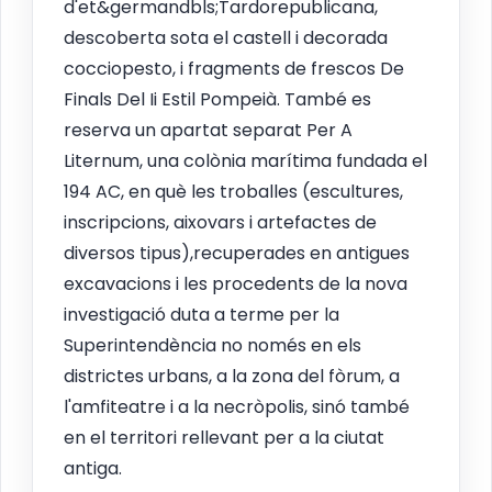
d'et&germandbls;Tardorepublicana,
descoberta sota el castell i decorada
cocciopesto, i fragments de frescos De
Finals Del Ii Estil Pompeià. També es
reserva un apartat separat Per A
Liternum, una colònia marítima fundada el
194 AC, en què les troballes (escultures,
inscripcions, aixovars i artefactes de
diversos tipus),recuperades en antigues
excavacions i les procedents de la nova
investigació duta a terme per la
Superintendència no només en els
districtes urbans, a la zona del fòrum, a
l'amfiteatre i a la necròpolis, sinó també
en el territori rellevant per a la ciutat
antiga.