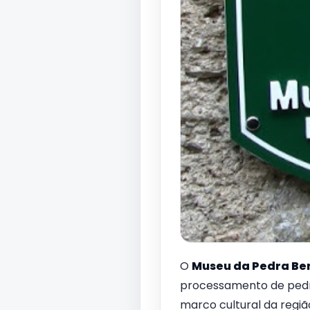
O
Museu da Pedra Be
processamento de ped
marco cultural da regi