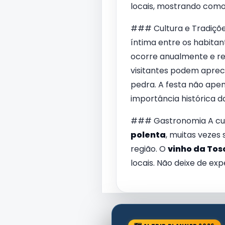
locais, mostrando como
### Cultura e Tradiçõe
íntima entre os habita
ocorre anualmente e re
visitantes podem apreci
pedra. A festa não apen
importância histórica 
### Gastronomia A cul
polenta
, muitas vezes
região. O
vinho da To
locais. Não deixe de ex