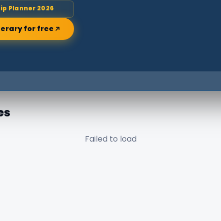
rip Planner 2026
nerary for free
es
Failed to load