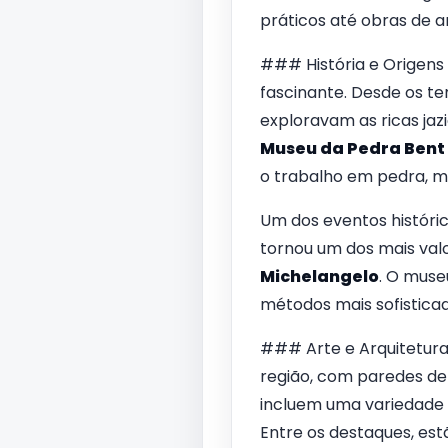
práticos até obras de ar
### História e Origens 
fascinante. Desde os t
exploravam as ricas ja
Museu da Pedra Bent
o trabalho em pedra, m
Um dos eventos históri
tornou um dos mais valo
Michelangelo
. O muse
métodos mais sofisticad
### Arte e Arquitetur
região, com paredes de 
incluem uma variedade
Entre os destaques, est