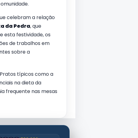
 comunidade.
ue celebram a relação
ta da Pedra
, que
esta festividade, os
ições de trabalhos em
ntes sobre a
. Pratos típicos como a
nciais na dieta da
ia frequente nas mesas