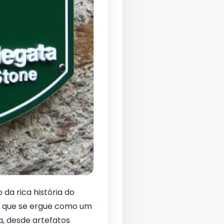
da rica história do
u, que se ergue como um
, desde artefatos