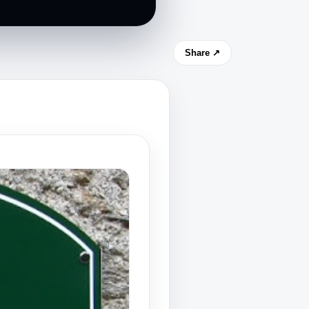
Share ↗