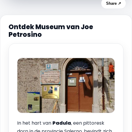
Share ↗
Ontdek Museum van Joe
Petrosino
In het hart van
Padula
, een pittoresk
dorp in de provincie Salerno, bevindt zich