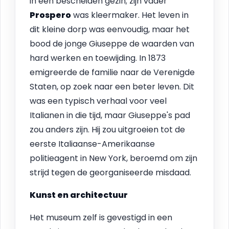
in een bescheiden gezin; zijn vader
Prospero
was kleermaker. Het leven in
dit kleine dorp was eenvoudig, maar het
bood de jonge Giuseppe de waarden van
hard werken en toewijding. In 1873
emigreerde de familie naar de Verenigde
Staten, op zoek naar een beter leven. Dit
was een typisch verhaal voor veel
Italianen in die tijd, maar Giuseppe's pad
zou anders zijn. Hij zou uitgroeien tot de
eerste Italiaanse-Amerikaanse
politieagent in New York, beroemd om zijn
strijd tegen de georganiseerde misdaad.
Kunst en architectuur
Het museum zelf is gevestigd in een