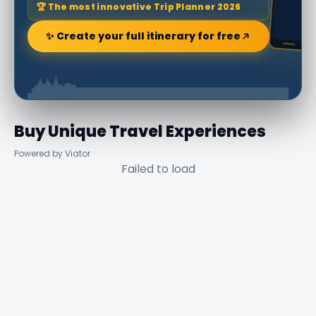
🏆 The most innovative Trip Planner 2026
✨ Create your full itinerary for free
Buy Unique Travel Experiences
Powered by Viator
Failed to load