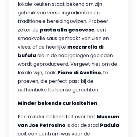
lokale keuken staat bekend om zijn
gebruik van verse ingrediënten en
traditionele bereidingswijzen. Probeer
zeker de
pasta alla genovese
, een
smaakvolle saus gemaakt van uien en
vlees, of de heerlijke
mozzarella di
bufala
die in de nabijgelegen gebieden
wordt geproduceerd. Vergeet niet om de
lokale wijn, zoals
Fiano di Avellino
, te
proeven, die perfect past bij de
authentieke Italiaanse gerechten.
Minder bekende curiositeiten
Een minder bekend feit over het
Museum
van Joe Petrosino
is dat de stad
Padula
ooit een centrum was voor de