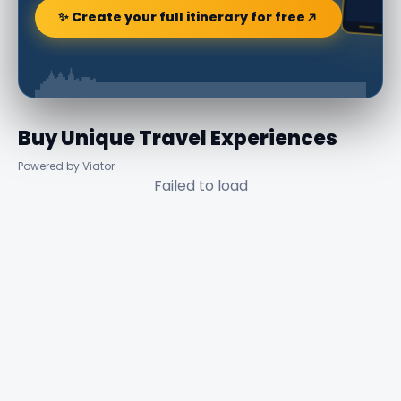
✨ Create your full itinerary for free
Buy Unique Travel Experiences
Powered by Viator
Failed to load