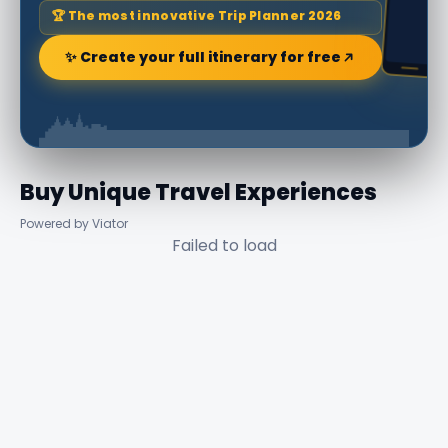
🏆 The most innovative Trip Planner 2026
✨ Create your full itinerary for free
Buy Unique Travel Experiences
Powered by Viator
Failed to load