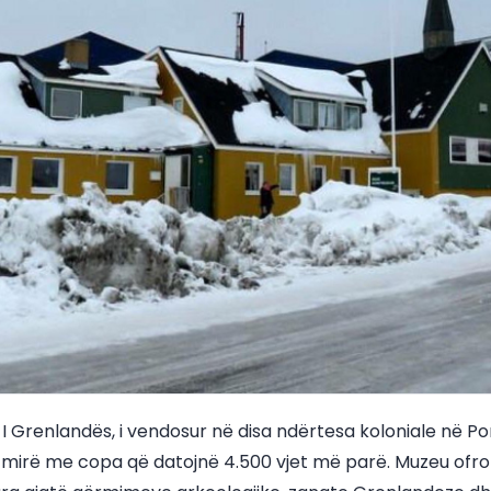
 Grenlandës, i vendosur në disa ndërtesa koloniale në Por
 mirë me copa që datojnë 4.500 vjet më parë. Muzeu ofro