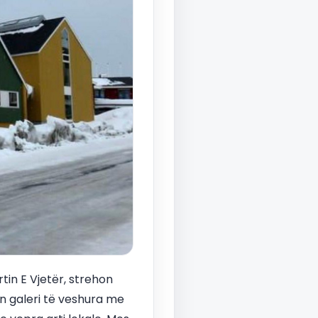
tin E Vjetër, strehon
n galeri të veshura me