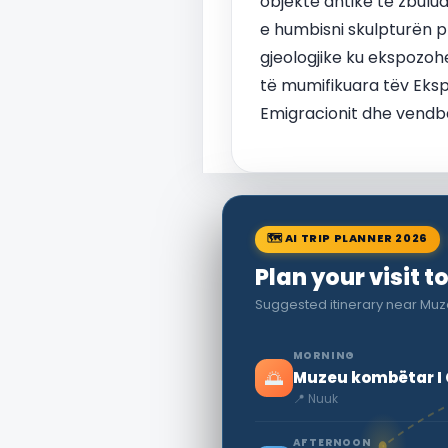
objekte antike të zbulu
e humbisni skulpturën p
gjeologjike ku ekspozoh
të mumifikuara tëv Ekspoz
Emigracionit dhe vendban
🗺 AI TRIP PLANNER 2026
Plan your visit t
Suggested itinerary near Mu
MORNING
🌅
Muzeu kombëtar I
📍 Nuuk
AFTERNOON