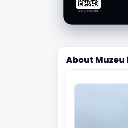
iOS / Android
About Muzeu 