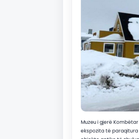
Muzeu i gjerë Kombëtar I
ekspozita të paraqitura