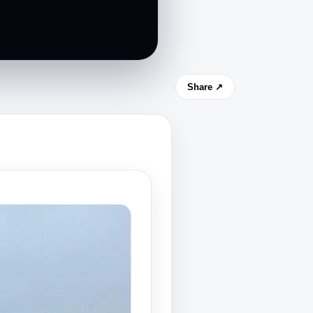
Share ↗