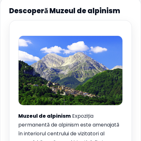
Descoperă Muzeul de alpinism
Muzeul de alpinism
Expoziția
permanentă de alpinism este amenajată
în interiorul centrului de vizitatori al