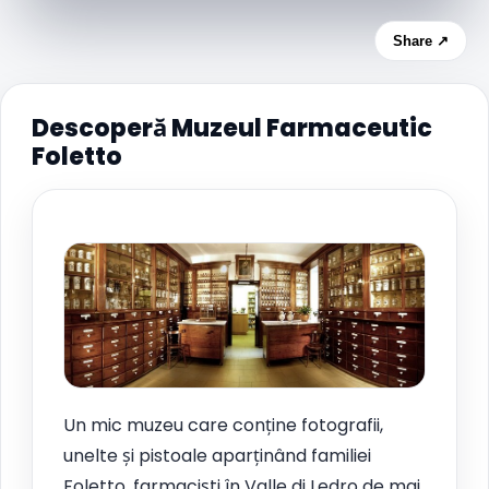
Share ↗
Descoperă Muzeul Farmaceutic
Foletto
Un mic muzeu care conține fotografii,
unelte și pistoale aparținând familiei
Foletto, farmaciști în Valle di Ledro de mai