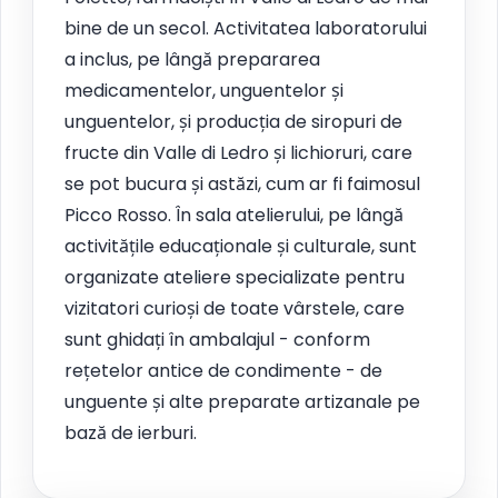
bine de un secol. Activitatea laboratorului
a inclus, pe lângă prepararea
medicamentelor, unguentelor și
unguentelor, și producția de siropuri de
fructe din Valle di Ledro și lichioruri, care
se pot bucura și astăzi, cum ar fi faimosul
Picco Rosso. În sala atelierului, pe lângă
activitățile educaționale și culturale, sunt
organizate ateliere specializate pentru
vizitatori curioși de toate vârstele, care
sunt ghidați în ambalajul - conform
rețetelor antice de condimente - de
unguente și alte preparate artizanale pe
bază de ierburi.