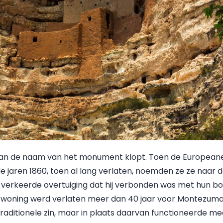
an de naam van het monument klopt. Toen de Europeane
e jaren 1860, toen al lang verlaten, noemden ze ze naa
 verkeerde overtuiging dat hij verbonden was met hun 
 de woning werd verlaten meer dan 40 jaar voor Montezum
 traditionele zin, maar in plaats daarvan functioneerde me