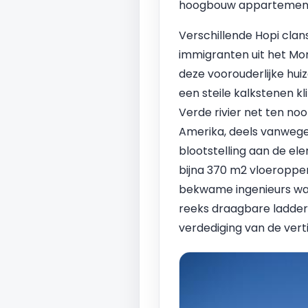
hoogbouw appartemen
Verschillende Hopi cl
immigranten uit het Mo
deze voorouderlijke hui
een steile kalkstenen k
Verde rivier net ten no
Amerika, deels vanwege 
blootstelling aan de e
bijna 370 m2 vloeroppe
bekwame ingenieurs war
reeks draagbare ladders
verdediging van de verti