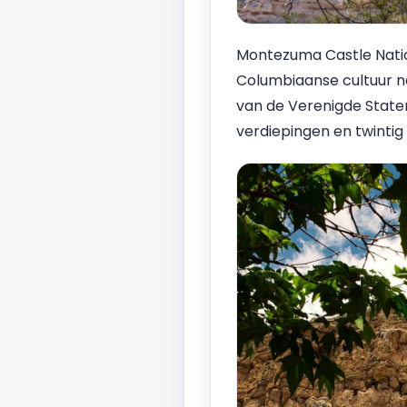
Montezuma Castle Natio
Columbiaanse cultuur 
van de Verenigde Staten
verdiepingen en twintig