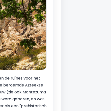
n de ruïnes voor het
r de beroemde Azteekse
bouw (zie ook Montezuma
a werd geboren, en was
er als een "prehistorisch