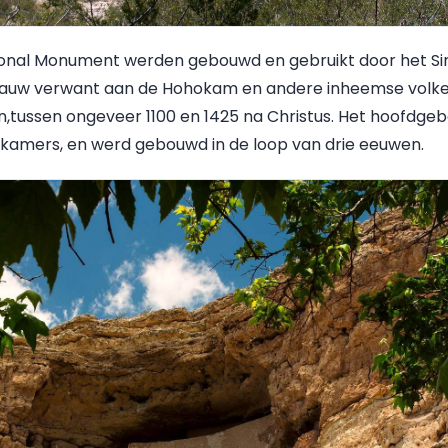
nal Monument werden gebouwd en gebruikt door het Sin
nauw verwant aan de Hohokam en andere inheemse volke
,tussen ongeveer 1100 en 1425 na Christus. Het hoofdgebo
 kamers, en werd gebouwd in de loop van drie eeuwen.