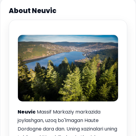
About Neuvic
Neuvic
Massif Markaziy markazida
joylashgan, uzoq bo'lmagan Haute
Dordogne dara dan. Uning xazinalari uning