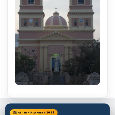
🗺 AI TRIP PLANNER 2026