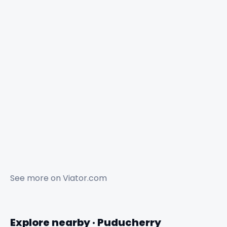
✕
See more on
Viator.com
Explore nearby · Puducherry