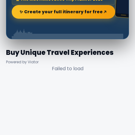
✨ Create your full itinerary for free
Buy Unique Travel Experiences
Powered by Viator
Failed to load