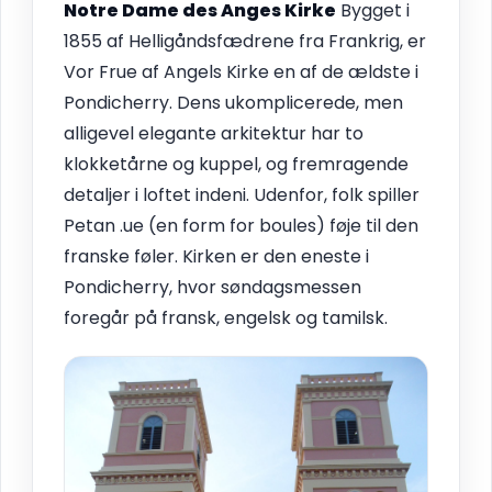
Notre Dame des Anges Kirke
Bygget i
1855 af Helligåndsfædrene fra Frankrig, er
Vor Frue af Angels Kirke en af de ældste i
Pondicherry. Dens ukomplicerede, men
alligevel elegante arkitektur har to
klokketårne og kuppel, og fremragende
detaljer i loftet indeni. Udenfor, folk spiller
Petan .ue (en form for boules) føje til den
franske føler. Kirken er den eneste i
Pondicherry, hvor søndagsmessen
foregår på fransk, engelsk og tamilsk.