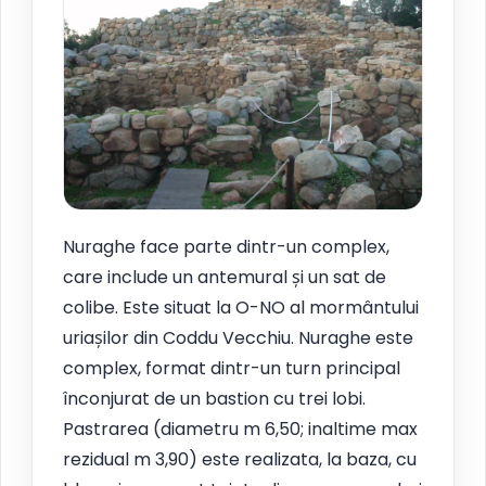
Nuraghe face parte dintr-un complex,
care include un antemural și un sat de
colibe. Este situat la O-NO al mormântului
uriașilor din Coddu Vecchiu. Nuraghe este
complex, format dintr-un turn principal
înconjurat de un bastion cu trei lobi.
Pastrarea (diametru m 6,50; inaltime max
rezidual m 3,90) este realizata, la baza, cu