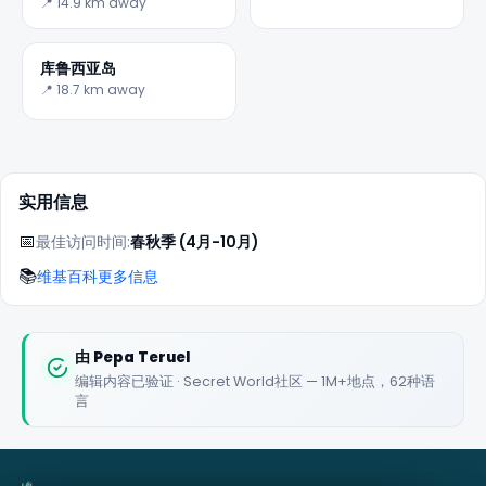
📍 14.9 km away
库鲁西亚岛
📍 18.7 km away
实用信息
📅
最佳访问时间:
春秋季 (4月-10月)
📚
维基百科更多信息
由
Pepa Teruel
编辑内容已验证 · Secret World社区 — 1M+地点，62种语
言