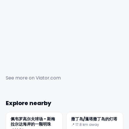
See more on
Viator.com
Explore nearby
佩韦罗高尔夫球场 - 斯梅
撒丁岛/蓬塔撒丁岛的灯塔
拉尔达海岸的一颗明珠
📍 17.8 km away