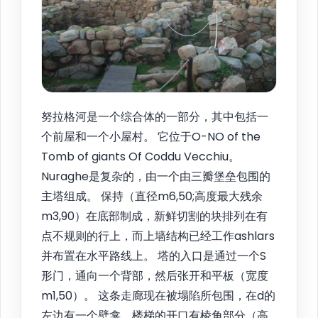
努拉格河是一个综合体的一部分，其中包括一
个前屋和一个小屋村。 它位于O-NO of the
Tomb of giants Of Coddu Vecchiu。
Nuraghe是复杂的，由一个由三瓣堡垒包围的
主塔组成。 保持（直径m6,50;高度最大残余
m3,90）在底部制成，新鲜切割的块排列在有
点不规则的行上，而上墙结构已经工作ashlars
并布置在水平路线上。 塔的入口是通过一个S
形门，通向一个背部，然后张开和平板（宽度
m1,50）。 这条走廊现在被塌陷所包围，在d的
左边有一个壁龛，楼梯的开口有棱角部分（高