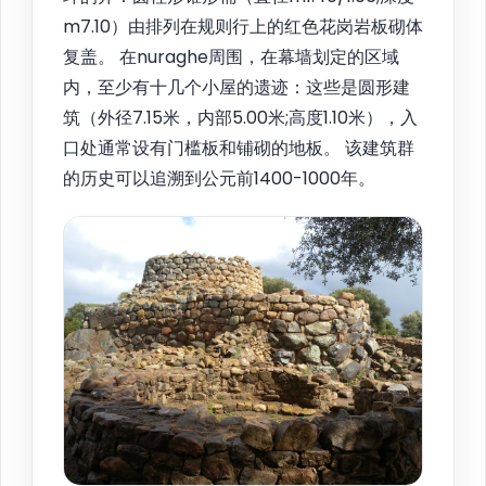
m7.10）由排列在规则行上的红色花岗岩板砌体
复盖。 在nuraghe周围，在幕墙划定的区域
内，至少有十几个小屋的遗迹：这些是圆形建
筑（外径7.15米，内部5.00米;高度1.10米），入
口处通常设有门槛板和铺砌的地板。 该建筑群
的历史可以追溯到公元前1400-1000年。