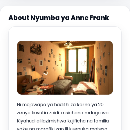
About Nyumba ya Anne Frank
Ni mojawapo ya hadithi za karne ya 20
zenye kuvutia zaidi: msichana mdogo wa
Kiyahudi alilazimishwa kujificha na familia
yake na marafiki zao ili kuepuka mateso