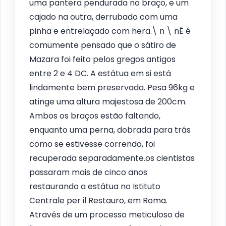
uma pantera pendurada no braço, e um
cajado na outra, derrubado com uma
pinha e entrelaçado com hera.\ n \ nÉ é
comumente pensado que o sátiro de
Mazara foi feito pelos gregos antigos
entre 2 e 4 DC. A estátua em si está
lindamente bem preservada. Pesa 96kg e
atinge uma altura majestosa de 200cm.
Ambos os braços estão faltando,
enquanto uma perna, dobrada para trás
como se estivesse correndo, foi
recuperada separadamente.os cientistas
passaram mais de cinco anos
restaurando a estátua no Istituto
Centrale per il Restauro, em Roma.
Através de um processo meticuloso de