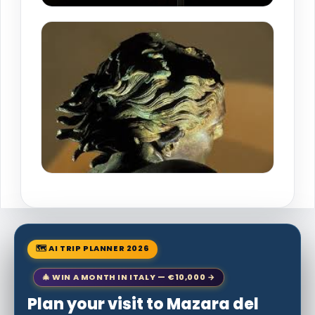
🗺 AI TRIP PLANNER 2026
🎄 WIN A MONTH IN ITALY — €10,000 →
Plan your visit to Mazara del