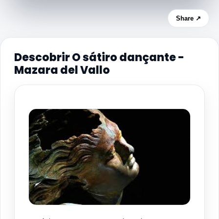
Share ↗
Descobrir O sátiro dançante -
Mazara del Vallo