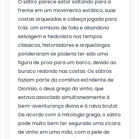
O sátiro parece estar saltando para a
frente em um movimento extático, suas
costas arqueadas e cabeça jogada para
trás. Um símbolo de folia e abandono
selvagem e hedonista nos tempos
clássicos, historiadores e arqueólogos
ponderaram se poderia ter sido uma
figura de proa para um barco, devido ao
buraco redondo nas costas. Os sátiros
faziam parte da comitiva estridente de
Dionísio, o deus grego do vinho, que
estava associado simultaneamente à
bem-aventurança divina e à raiva brutal.
De acordo com a mitologia grega, o sátiro
pode muito bem ter segurado uma xícara
de vinho em uma mão, com a pele de