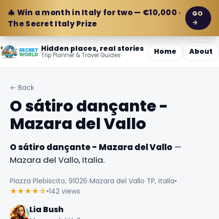
🎄 Win a month in Italy for two — €10,000 ·
GO
→
The Secret Italy Prize
Hidden places, real stories
Home
About
Trip Planner & Travel Guides
← Back
O sátiro dançante -
Mazara del Vallo
O sátiro dançante - Mazara del Vallo
—
Mazara del Vallo, Italia.
Piazza Plebiscito, 91026 Mazara del Vallo TP, Italia
•
★★★★☆
•
142 views
Lia Bush