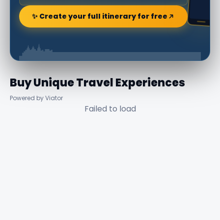
✨ Create your full itinerary for free
Buy Unique Travel Experiences
Powered by Viator
Failed to load