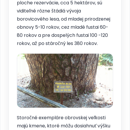
ploche rezervácie, cca 5 hektárov, sú
viditeľné rôzne štádiá vývoja
borovicového lesa, od mladej prirodzenej
obnovy 5-10 rokov, cez mladé fustai 60-
80 rokov a pre dospelých fustai 100 -120
rokov, až po stáročný les 380 rokov.
Storočné exempláre obrovskej veľkosti
majú kmene, ktoré môžu dosiahnuť výšku