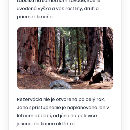
tabuľku na samotnom závode, kde je
uvedená výška a vek rastliny, druh a
priemer kmeňa.
Rezervácia nie je otvorená po celý rok.
Jeho sprístupnenie je naplánované len v
letnom období, od júna do polovice
jesene, do konca októbra