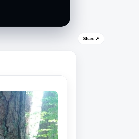
Share ↗