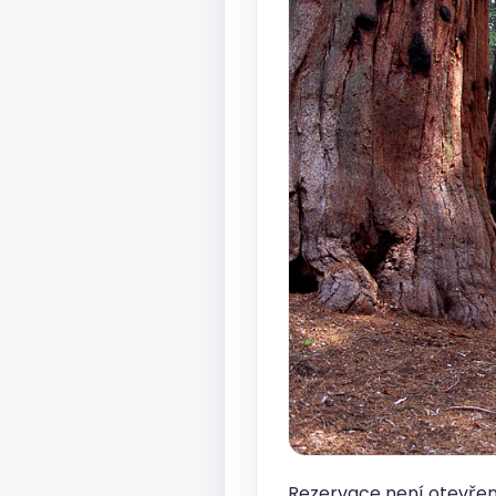
Rezervace není otevřena