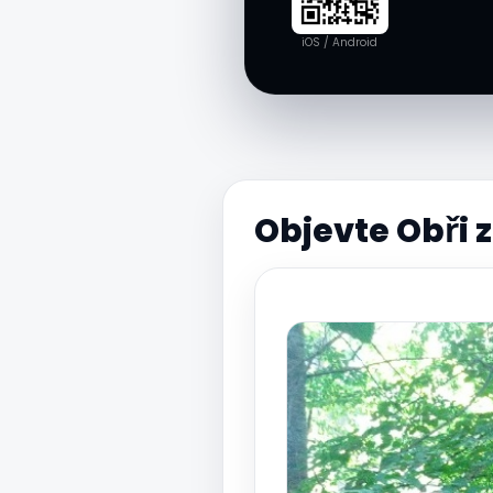
iOS / Android
Objevte Obři z