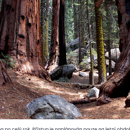
 po celý rok. Přístup je naplánován pouze na letní obdob