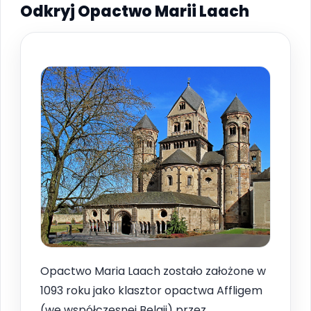
Odkryj Opactwo Marii Laach
Opactwo Maria Laach zostało założone w
1093 roku jako klasztor opactwa Affligem
(we współczesnej Belgii) przez