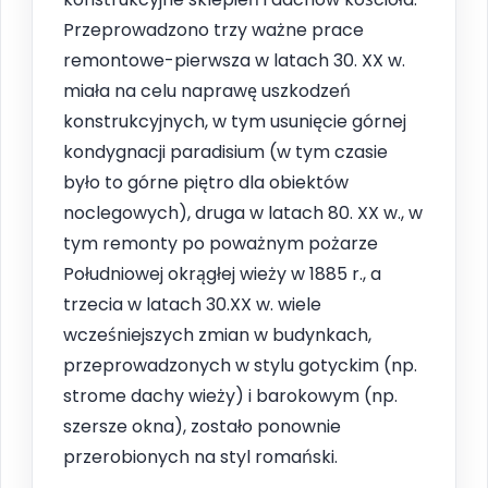
Przeprowadzono trzy ważne prace
remontowe-pierwsza w latach 30. XX w.
miała na celu naprawę uszkodzeń
konstrukcyjnych, w tym usunięcie górnej
kondygnacji paradisium (w tym czasie
było to górne piętro dla obiektów
noclegowych), druga w latach 80. XX w., w
tym remonty po poważnym pożarze
Południowej okrągłej wieży w 1885 r., a
trzecia w latach 30.XX w. wiele
wcześniejszych zmian w budynkach,
przeprowadzonych w stylu gotyckim (np.
strome dachy wieży) i barokowym (np.
szersze okna), zostało ponownie
przerobionych na styl romański.