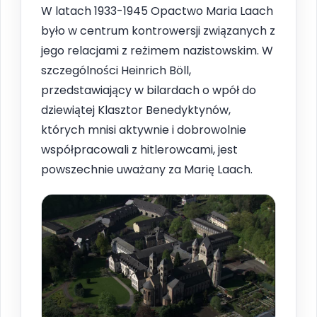
W latach 1933-1945 Opactwo Maria Laach
było w centrum kontrowersji związanych z
jego relacjami z reżimem nazistowskim. W
szczególności Heinrich Böll,
przedstawiający w bilardach o wpół do
dziewiątej Klasztor Benedyktynów,
których mnisi aktywnie i dobrowolnie
współpracowali z hitlerowcami, jest
powszechnie uważany za Marię Laach.