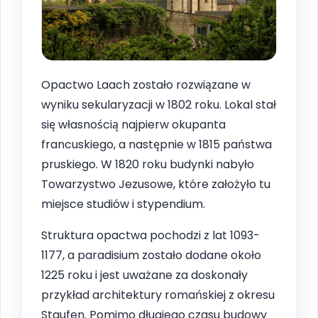
Opactwo Laach zostało rozwiązane w
wyniku sekularyzacji w 1802 roku. Lokal stał
się własnością najpierw okupanta
francuskiego, a następnie w 1815 państwa
pruskiego. W 1820 roku budynki nabyło
Towarzystwo Jezusowe, które założyło tu
miejsce studiów i stypendium.
Struktura opactwa pochodzi z lat 1093-
1177, a paradisium zostało dodane około
1225 roku i jest uważane za doskonały
przykład architektury romańskiej z okresu
Staufen. Pomimo długiego czasu budowy