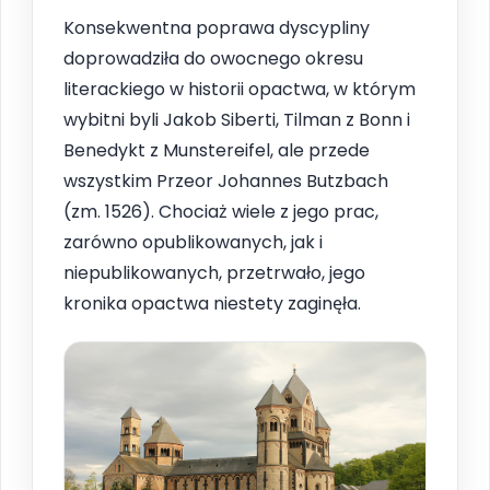
Konsekwentna poprawa dyscypliny
doprowadziła do owocnego okresu
literackiego w historii opactwa, w którym
wybitni byli Jakob Siberti, Tilman z Bonn i
Benedykt z Munstereifel, ale przede
wszystkim Przeor Johannes Butzbach
(zm. 1526). Chociaż wiele z jego prac,
zarówno opublikowanych, jak i
niepublikowanych, przetrwało, jego
kronika opactwa niestety zaginęła.