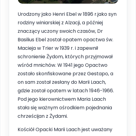
Urodzony jako Henri Ebel w 1896 r.jako syn
rodziny winiarskiej z Alzacji, a później
znaczący uczony swoich czasów, Dr
Basilius Ebel został opatem opactwa św.
Macieja w Trier w 1939 r. i zapewnił
schronienie Żydom, których przyjmował
wśród mnichów. W 1941 jego Opactwo
zostało skonfiskowane przez Gestapo, a
on sam został zesłany do Marii Laach,
gdzie został opatem w latach 1946-1966.
Pod jego kierownictwem Maria Laach
stała się ważnym ośrodkiem pojednania
chrześcijan z Żydami.
Kościół Opacki Marii Laach jest uważany