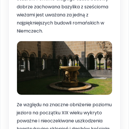
dobrze zachowana bazylika z sześcioma
wieżami jest uważana za jedną z
najpiękniejszych budowli romańskich w
Niemczech.
Ze względu na znaczne obniżenie poziomu
jeziora na początku XIX wieku wykryto
poważne i nieoczekiwane uszkodzenia
konstrukcyjne sklepień i dachów kościoła.