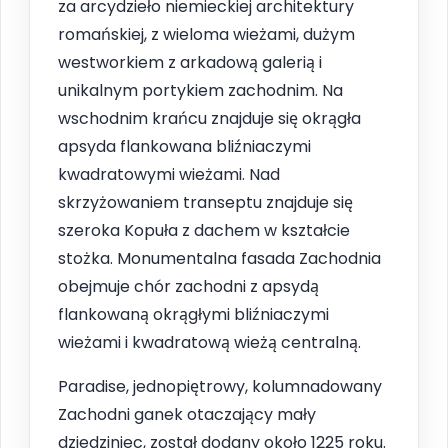
za arcydzieło niemieckiej architektury
romańskiej, z wieloma wieżami, dużym
westworkiem z arkadową galerią i
unikalnym portykiem zachodnim. Na
wschodnim krańcu znajduje się okrągła
apsyda flankowana bliźniaczymi
kwadratowymi wieżami. Nad
skrzyżowaniem transeptu znajduje się
szeroka Kopuła z dachem w kształcie
stożka. Monumentalna fasada Zachodnia
obejmuje chór zachodni z apsydą
flankowaną okrągłymi bliźniaczymi
wieżami i kwadratową wieżą centralną.
Paradise, jednopiętrowy, kolumnadowany
Zachodni ganek otaczający mały
dziedziniec, został dodany około 1225 roku.