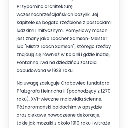
Przypomina architekturę
wczesnochrześcijańskich bazylik. Jej
kapitele są bogato rzeźbione z postaciami
ludzkimi i mitycznymi. Pomysłowy mason
jest znany jako Laacher Samson-Meister
lub "Mistrz Laach Samson", którego rzeźby
znajdują się również w Kolonii i gdzie indziej.
Fontanna Lwa na dziedzińcu została
dobudowana w 1928 roku.
Na uwagę zasługuje Grobowiec fundatora
Pfalzgrafa Heinricha II (pochodzący z 1270
roku), XVI-wieczne malowidła ścienne,
Późnoromański baldachim w apsydzie
oraz ciekawe nowoczesne dekoracje,
takie jak mozaiki z około 1910 roku i witraże