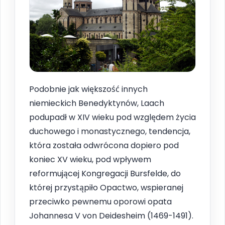
Podobnie jak większość innych
niemieckich Benedyktynów, Laach
podupadł w XIV wieku pod względem życia
duchowego i monastycznego, tendencja,
która została odwrócona dopiero pod
koniec XV wieku, pod wpływem
reformującej Kongregacji Bursfelde, do
której przystąpiło Opactwo, wspieranej
przeciwko pewnemu oporowi opata
Johannesa V von Deidesheim (1469-1491).