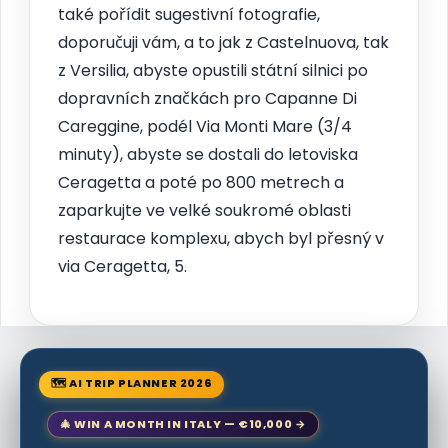
také pořídit sugestivní fotografie,
doporučuji vám, a to jak z Castelnuova, tak
z Versilia, abyste opustili státní silnici po
dopravních značkách pro Capanne Di
Careggine, podél Via Monti Mare (3/4
minuty), abyste se dostali do letoviska
Ceragetta a poté po 800 metrech a
zaparkujte ve velké soukromé oblasti
restaurace komplexu, abych byl přesný v
via Ceragetta, 5.
🗺 AI TRIP PLANNER 2026
🎄 WIN A MONTH IN ITALY — €10,000 →