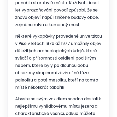
ponořila starobylé město. Každých deset
let vyprazdňování povodí způsobí, že se
znovu objeví napůl zničené budovy obce,
zejména mlýn a kamenný most.
Některé vykopávky provedené univerzitou
v Pise v letech 1976 až 1977 umožnily objev
důležitých archeologických údajů, které
svědčí o přítomnosti osídlení pod širým
nebem, které byly po dlouhou dobu
obsazeny skupinami závěrečné fáze
paleolitu a poté mezolitu, kteří na tomto
místě několikrát tábořili
Abyste se svým vozidlem snadno dostali k
nejlepšímu vyhlídkovému místu jezera a
charakteristické vesnici, odkud můžete