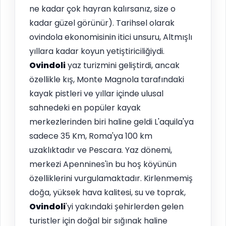
ne kadar çok hayran kalırsanız, size o
kadar güzel görünür). Tarihsel olarak
ovindola ekonomisinin itici unsuru, Altmışlı
yıllara kadar koyun yetiştiriciliğiydi.
Ovindoli
yaz turizmini geliştirdi, ancak
özellikle kış, Monte Magnola tarafındaki
kayak pistleri ve yıllar içinde ulusal
sahnedeki en popüler kayak
merkezlerinden biri haline geldi L'aquila'ya
sadece 35 Km, Roma'ya 100 km
uzaklıktadır ve Pescara. Yaz dönemi,
merkezi Apennines'in bu hoş köyünün
özelliklerini vurgulamaktadır. Kirlenmemiş
doğa, yüksek hava kalitesi, su ve toprak,
Ovindoli
'yi yakındaki şehirlerden gelen
turistler için doğal bir sığınak haline