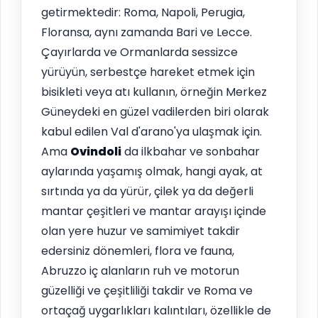
getirmektedir: Roma, Napoli, Perugia,
Floransa, aynı zamanda Bari ve Lecce.
Çayırlarda ve Ormanlarda sessizce
yürüyün, serbestçe hareket etmek için
bisikleti veya atı kullanın, örneğin Merkez
Güneydeki en güzel vadilerden biri olarak
kabul edilen Val d'arano'ya ulaşmak için.
Ama
Ovindoli
da ilkbahar ve sonbahar
aylarında yaşamış olmak, hangi ayak, at
sırtında ya da yürür, çilek ya da değerli
mantar çeşitleri ve mantar arayışı içinde
olan yere huzur ve samimiyet takdir
edersiniz dönemleri, flora ve fauna,
Abruzzo iç alanların ruh ve motorun
güzelliği ve çeşitliliği takdir ve Roma ve
ortaçağ uygarlıkları kalıntıları, özellikle de