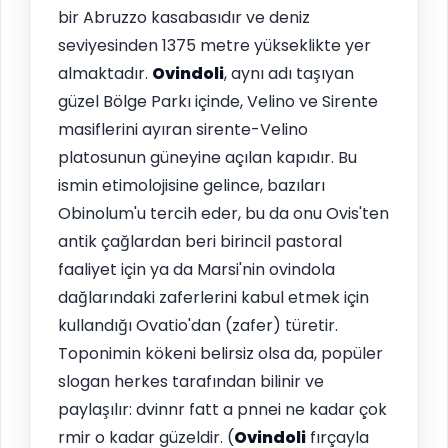
bir Abruzzo kasabasıdır ve deniz
seviyesinden 1375 metre yükseklikte yer
almaktadır.
Ovindoli
, aynı adı taşıyan
güzel Bölge Parkı içinde, Velino ve Sirente
masiflerini ayıran sirente-Velino
platosunun güneyine açılan kapıdır. Bu
ismin etimolojisine gelince, bazıları
Obinolum'u tercih eder, bu da onu Ovis'ten
antik çağlardan beri birincil pastoral
faaliyet için ya da Marsi'nin ovindola
dağlarındaki zaferlerini kabul etmek için
kullandığı Ovatio'dan (zafer) türetir.
Toponimin kökeni belirsiz olsa da, popüler
slogan herkes tarafından bilinir ve
paylaşılır: dvinnr fatt a pnnei ne kadar çok
rmir o kadar güzeldir. (
Ovindoli
fırçayla