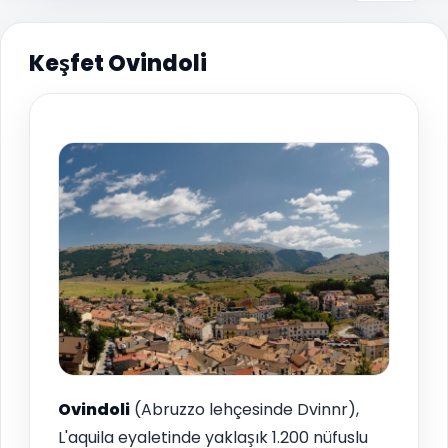
Keşfet Ovindoli
Ovindoli
(Abruzzo lehçesinde Dvinnr),
L'aquila eyaletinde yaklaşık 1.200 nüfuslu