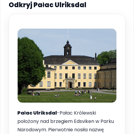
Odkryj Pałac Ulriksdal
Pałac Ulriksdal
-Pałac Królewski
położony nad brzegiem Edsviken w Parku
Narodowym. Pierwotnie nosiła nazwę