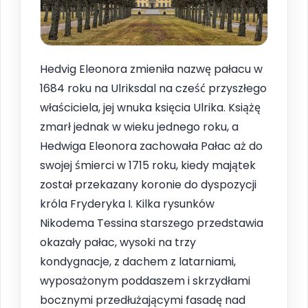
Hedvig Eleonora zmieniła nazwę pałacu w
1684 roku na Ulriksdal na cześć przyszłego
właściciela, jej wnuka księcia Ulrika. Książę
zmarł jednak w wieku jednego roku, a
Hedwiga Eleonora zachowała Pałac aż do
swojej śmierci w 1715 roku, kiedy majątek
został przekazany koronie do dyspozycji
króla Fryderyka I. Kilka rysunków
Nikodema Tessina starszego przedstawia
okazały pałac, wysoki na trzy
kondygnacje, z dachem z latarniami,
wyposażonym poddaszem i skrzydłami
bocznymi przedłużającymi fasadę nad