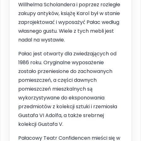
Willhelma Scholandera i poprzez rozległe
zakupy antyków, książę Karol był w stanie
zaprojektować i wyposażyć Pałac według
własnego gustu. Wiele z tych mebli jest
nadal na wystawie.
Pałac jest otwarty dla zwiedzających od
1986 roku. Oryginalne wyposażenie
zostało przeniesione do zachowanych
pomieszczeń, a części dawnych
pomieszczeń mieszkalnych są
wykorzystywane do eksponowania
przedmiotów z kolekcji sztuki i rzemiosła
Gustafa VI Adolfa, a także srebrnej
kolekcji Gustafa V.
Pałacowy Teatr Confidencen mieści się w