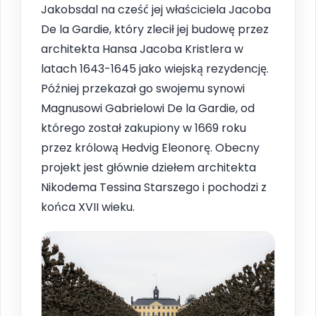
Jakobsdal na cześć jej właściciela Jacoba
De la Gardie, który zlecił jej budowę przez
architekta Hansa Jacoba Kristlera w
latach 1643-1645 jako wiejską rezydencję.
Później przekazał go swojemu synowi
Magnusowi Gabrielowi De la Gardie, od
którego został zakupiony w 1669 roku
przez królową Hedvig Eleonorę. Obecny
projekt jest głównie dziełem architekta
Nikodema Tessina Starszego i pochodzi z
końca XVII wieku.