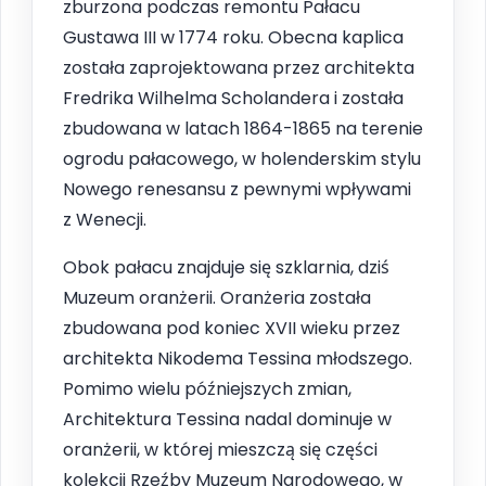
zburzona podczas remontu Pałacu
Gustawa III w 1774 roku. Obecna kaplica
została zaprojektowana przez architekta
Fredrika Wilhelma Scholandera i została
zbudowana w latach 1864-1865 na terenie
ogrodu pałacowego, w holenderskim stylu
Nowego renesansu z pewnymi wpływami
z Wenecji.
Obok pałacu znajduje się szklarnia, dziś
Muzeum oranżerii. Oranżeria została
zbudowana pod koniec XVII wieku przez
architekta Nikodema Tessina młodszego.
Pomimo wielu późniejszych zmian,
Architektura Tessina nadal dominuje w
oranżerii, w której mieszczą się części
kolekcji Rzeźby Muzeum Narodowego, w