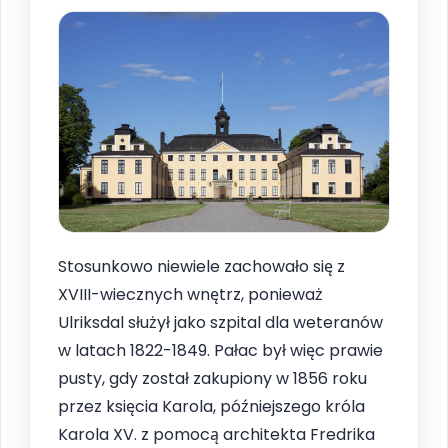
Stosunkowo niewiele zachowało się z
XVIII-wiecznych wnętrz, ponieważ
Ulriksdal służył jako szpital dla weteranów
w latach 1822-1849. Pałac był więc prawie
pusty, gdy został zakupiony w 1856 roku
przez księcia Karola, późniejszego króla
Karola XV. z pomocą architekta Fredrika