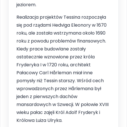
jeziorem.
Realizacja projektów Tessina rozpoczęła
się pod rządami Hedviga Eleonory w 1670
roku, ale została wstrzymana około 1690
roku z powodu problemów finansowych.
Kiedy prace budowlane zostały
ostatecznie wznowione przez króla
Fryderyka I w 1720 roku, architekt
Pałacowy Carl Hårleman miał inne
pomysły niż Tessin starszy. Wśród cech
wprowadzonych przez Hårlemana był
jeden z pierwszych dachów
mansardowych w Szwecji. W połowie XVIII
wieku pałac zajęli Król Adolf Fryderyk i
Królowa Luiza Ulryka.