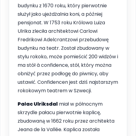
budynku z 1670 roku, który pierwotnie
służył jako ujeżdżalnia koni, a później
pensjonat. W 1753 roku Królowa Luiza
Ulrika zleciła architektowi Carlowi
Fredrikowi Adelcrantzowi przebudowę
budynku na teatr. Został zbudowany w
stylu rokoko, może pomieścić 200 widzów i
ma stół à confidence, stół, który można
obniżyć przez podłogę do piwnicy, aby
ustawić. Confidencen jest dziś najstarszym
rokokowym teatrem w Szwecji.
Pałac Ulriksdal
miał w północnym
skrzydle pałacu pierwotnie kaplicę,
zbudowaną w 1662 roku przez architekta
Jeana de la Vallée. Kaplica została