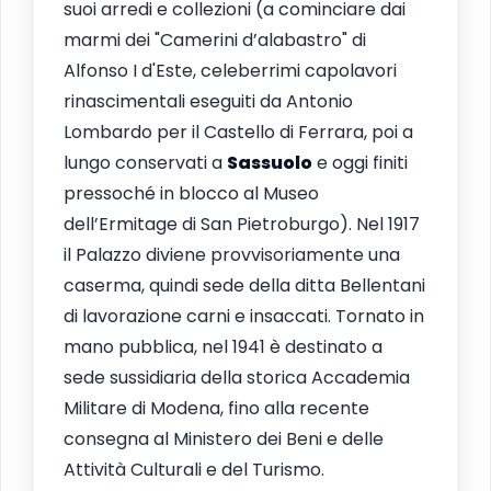
suoi arredi e collezioni (a cominciare dai
marmi dei "Camerini d’alabastro" di
Alfonso I d'Este, celeberrimi capolavori
rinascimentali eseguiti da Antonio
Lombardo per il Castello di Ferrara, poi a
lungo conservati a
Sassuolo
e oggi finiti
pressoché in blocco al Museo
dell’Ermitage di San Pietroburgo). Nel 1917
il Palazzo diviene provvisoriamente una
caserma, quindi sede della ditta Bellentani
di lavorazione carni e insaccati. Tornato in
mano pubblica, nel 1941 è destinato a
sede sussidiaria della storica Accademia
Militare di Modena, fino alla recente
consegna al Ministero dei Beni e delle
Attività Culturali e del Turismo.