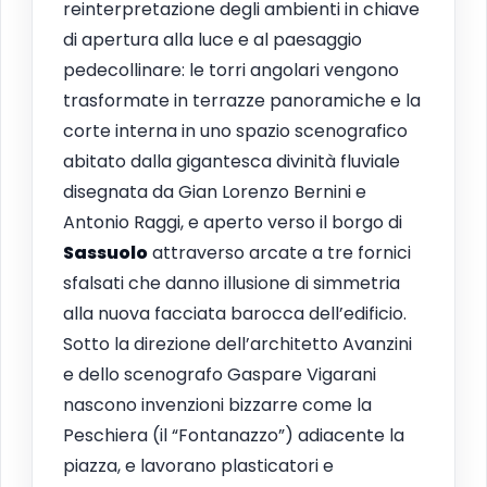
reinterpretazione degli ambienti in chiave
di apertura alla luce e al paesaggio
pedecollinare: le torri angolari vengono
trasformate in terrazze panoramiche e la
corte interna in uno spazio scenografico
abitato dalla gigantesca divinità fluviale
disegnata da Gian Lorenzo Bernini e
Antonio Raggi, e aperto verso il borgo di
Sassuolo
attraverso arcate a tre fornici
sfalsati che danno illusione di simmetria
alla nuova facciata barocca dell’edificio.
Sotto la direzione dell’architetto Avanzini
e dello scenografo Gaspare Vigarani
nascono invenzioni bizzarre come la
Peschiera (il “Fontanazzo”) adiacente la
piazza, e lavorano plasticatori e