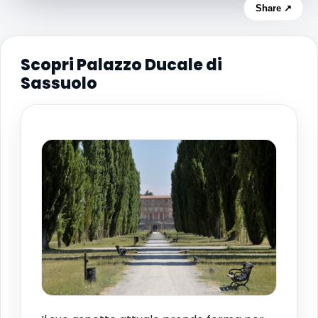
Share ↗
Scopri Palazzo Ducale di
Sassuolo