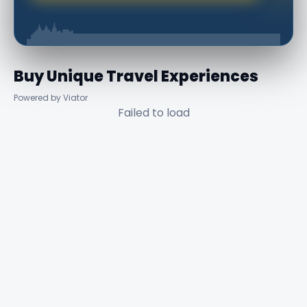
Buy Unique Travel Experiences
Powered by Viator
Failed to load