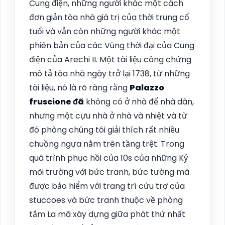
Cung điện, những người khác một cách
đơn giản tòa nhà giá trị của thời trung cổ
tuổi và vẫn còn những người khác một
phiên bản của các Vùng thời đại của Cung
điện của Arechi II. Một tài liệu công chứng
mô tả tòa nhà ngày trở lại 1738, từ những
tài liệu, nó là rõ ràng rằng
Palazzo
fruscione đã
không có ở nhà để nhà dân,
nhưng một cựu nhà ở nhà và nhiệt và từ
đó phòng chúng tôi giải thích rất nhiều
chuồng ngựa nằm trên tầng trệt. Trong
quá trình phục hồi của 10s của những Kỷ
môi trường với bức tranh, bức tường mà
được bảo hiểm với trang trí cứu trợ của
stuccoes và bức tranh thuộc về phòng
tắm La mã xây dựng giữa phát thứ nhất