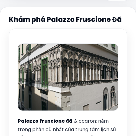
Khám phá Palazzo Fruscione Đã
Palazzo fruscione đã
& ccaron; nằm
trong phần cũ nhất của trung tâm lịch sử