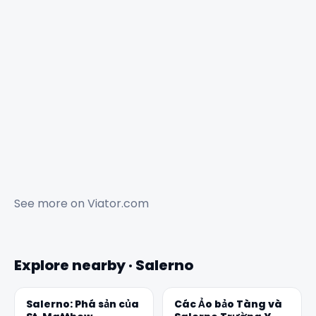
See more on
Viator.com
Explore nearby · Salerno
Salerno: Phá sản của
Các Ảo bảo Tàng và