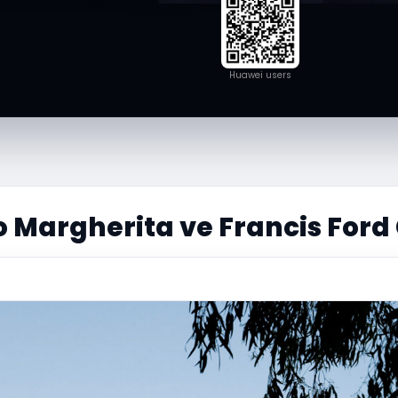
Huawei users
o Margherita ve Francis Ford