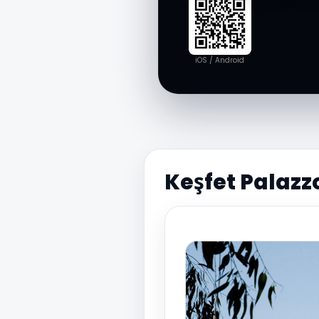
iOS / Android
Keşfet Palazz