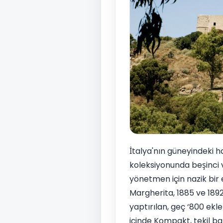
İtalya'nın güneyindeki h
koleksiyonunda beşinci 
yönetmen için nazik bir 
Margherita, 1885 ve 189
yaptırılan, geç ‘800 eklek
içinde Kompakt, tekil b