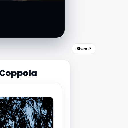
Share ↗
 Coppola