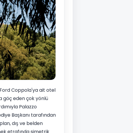
Ford Coppola'ya ait otel
ya göç eden çok yönlü
rdımıyla Palazzo
ediye Başkanı tarafından
r plan, dış ve belden
mek etrafında simetrik