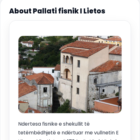
About Pallati fisnik I Lietos
Ndertesa fisnike e shekullit të
tetëmbëdhjetë e ndërtuar me vullnetin E