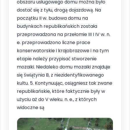
obszaru usługowego domu można było
dostać się z tyłu, drogą dojazdową. Na
początku II w. budowa domu na
budynkach republikańskich została
przeprowadzona na przełomie III I IV w. n.
e. przeprowadzono liczne prace
konserwatorskie i krajobrazowe i na tym
etapie należy przypisać stworzenie
mozaiki. Niedaleko domu mozaiki znajduje
się świątynia B, z niezidentyfikowanego
kultu. 5. Kontynuując, osiągniesz tak zwane
republikańskie, które faktycznie były w
użyciu aż do V wieku. n. e., z których
widoczne są