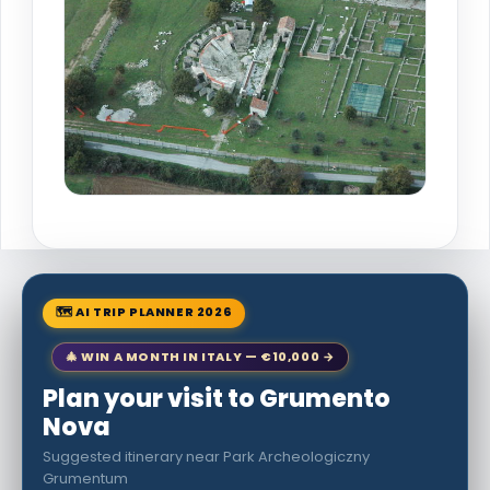
🗺 AI TRIP PLANNER 2026
🎄 WIN A MONTH IN ITALY — €10,000 →
Plan your visit to Grumento
Nova
Suggested itinerary near Park Archeologiczny
Grumentum