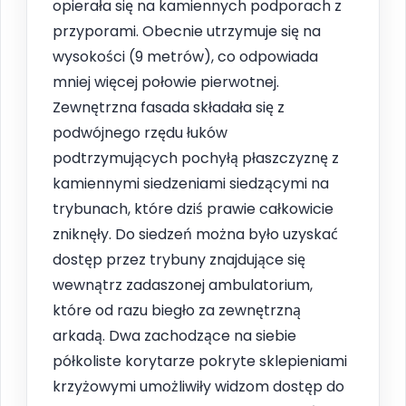
opierała się na kamiennych podporach z
przyporami. Obecnie utrzymuje się na
wysokości (9 metrów), co odpowiada
mniej więcej połowie pierwotnej.
Zewnętrzna fasada składała się z
podwójnego rzędu łuków
podtrzymujących pochyłą płaszczyznę z
kamiennymi siedzeniami siedzącymi na
trybunach, które dziś prawie całkowicie
zniknęły. Do siedzeń można było uzyskać
dostęp przez trybuny znajdujące się
wewnątrz zadaszonej ambulatorium,
które od razu biegło za zewnętrzną
arkadą. Dwa zachodzące na siebie
półkoliste korytarze pokryte sklepieniami
krzyżowymi umożliwiły widzom dostęp do