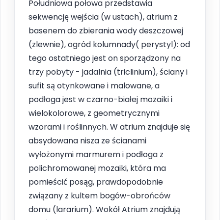
Południowa połowa przedstawia
sekwencję wejścia (w ustach), atrium z
basenem do zbierania wody deszczowej
(zlewnie), ogród kolumnady( perystyl): od
tego ostatniego jest on sporządzony na
trzy pobyty - jadalnia (triclinium), ściany i
sufit są otynkowane i malowane, a
podłoga jest w czarno-białej mozaiki i
wielokolorowe, z geometrycznymi
wzorami i roślinnych. W atrium znajduje się
absydowana nisza ze ścianami
wyłożonymi marmurem i podłoga z
polichromowanej mozaiki, która ma
pomieścić posąg, prawdopodobnie
związany z kultem bogów-obrońców
domu (lararium). Wokół Atrium znajdują