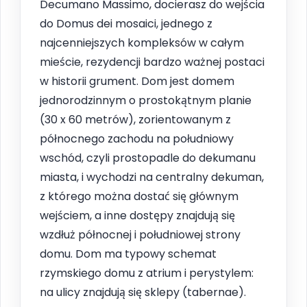
Decumano Massimo, docierasz do wejścia
do Domus dei mosaici, jednego z
najcenniejszych kompleksów w całym
mieście, rezydencji bardzo ważnej postaci
w historii grument. Dom jest domem
jednorodzinnym o prostokątnym planie
(30 x 60 metrów), zorientowanym z
północnego zachodu na południowy
wschód, czyli prostopadle do dekumanu
miasta, i wychodzi na centralny dekuman,
z którego można dostać się głównym
wejściem, a inne dostępy znajdują się
wzdłuż północnej i południowej strony
domu. Dom ma typowy schemat
rzymskiego domu z atrium i perystylem:
na ulicy znajdują się sklepy (tabernae).