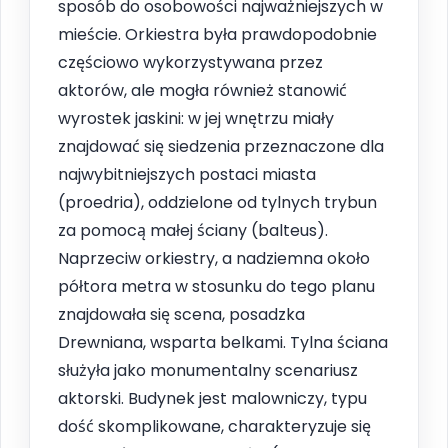
sposób do osobowości najważniejszych w
mieście. Orkiestra była prawdopodobnie
częściowo wykorzystywana przez
aktorów, ale mogła również stanowić
wyrostek jaskini: w jej wnętrzu miały
znajdować się siedzenia przeznaczone dla
najwybitniejszych postaci miasta
(proedria), oddzielone od tylnych trybun
za pomocą małej ściany (balteus).
Naprzeciw orkiestry, a nadziemna około
półtora metra w stosunku do tego planu
znajdowała się scena, posadzka
Drewniana, wsparta belkami. Tylna ściana
służyła jako monumentalny scenariusz
aktorski. Budynek jest malowniczy, typu
dość skomplikowane, charakteryzuje się