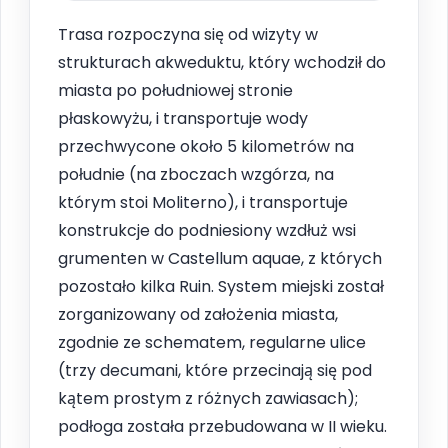
Trasa rozpoczyna się od wizyty w
strukturach akweduktu, który wchodził do
miasta po południowej stronie
płaskowyżu, i transportuje wody
przechwycone około 5 kilometrów na
południe (na zboczach wzgórza, na
którym stoi Moliterno), i transportuje
konstrukcje do podniesiony wzdłuż wsi
grumenten w Castellum aquae, z których
pozostało kilka Ruin. System miejski został
zorganizowany od założenia miasta,
zgodnie ze schematem, regularne ulice
(trzy decumani, które przecinają się pod
kątem prostym z różnych zawiasach);
podłoga została przebudowana w II wieku.