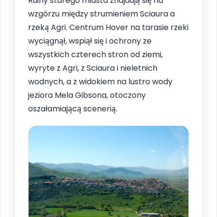
Ruiny starego miasta znajdują się na
wzgórzu między strumieniem Sciaura a
rzeką Agri. Centrum Hover na tarasie rzeki
wyciągnął, wspiął się i ochrony ze
wszystkich czterech stron od ziemi,
wyryte z Agri, z Sciaura i nieletnich
wodnych, a z widokiem na lustro wody
jeziora Mela Gibsona, otoczony
oszałamiającą scenerią.