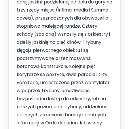
całej jaskini, podzielonej od dołu do góry na
trzy rzędy miejsc (infima, media i Summa
cavea), przeznaczonych dla obywateli o
stopniowo malejącej randze. Cztery
schody (scalaria) wznosiły się z orkiestry i
dzieliły jaskinię na pięć klinów. Trybuny
sięgają pierwotnego obiektu i są
podtrzymywane przez masywną
betonową konstrukcję. Kolejne pięć
korytarze są pokryte, dwie parodie i trzy
vomitoria, umieszczone przez wentylator
w poprzek trybuny, umożliwiając
bezpośredni dostęp do orkiestry, lub na
niższych poziomach trybuny, oddzielone
od innych z kamienia bariery i poufnych
informacji w Ordo decurion, lub w inny