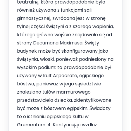
teatralną, która prawdopodobnie była
również używana z funkcjami sali
gimnastycznej, zwrócona jest w stronę
tylnej części świątyni a z szarego wapienia,
którego główne wejście znajdowało się od
strony Decumana Maximusa. Święty
budynek może być skonfigurowany jako
świątynia, włoski, ponieważ podniesiony na
wysokim podium: to prawdopodobnie był
używany w Kult Arpocrate, egipskiego
bóstwa, ponieważ w jego sąsiedztwie
znaleziono tułów marmurowego
przedstawiciela dziecka, zidentyfikowane
być może z bóstwem egipskim. Świadczy
to o istnieniu egipskiego kultu w
Grumentum. 4. Kontynuując wzdłuż