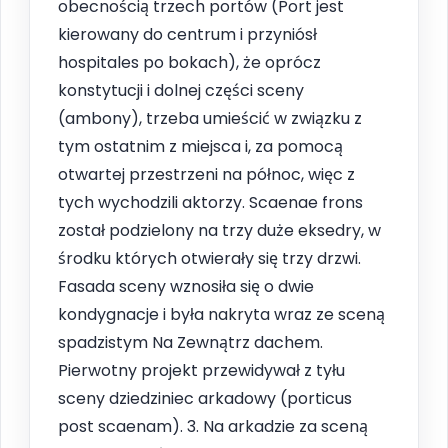
obecnością trzech portów (Port jest
kierowany do centrum i przyniósł
hospitales po bokach), że oprócz
konstytucji i dolnej części sceny
(ambony), trzeba umieścić w związku z
tym ostatnim z miejsca i, za pomocą
otwartej przestrzeni na północ, więc z
tych wychodzili aktorzy. Scaenae frons
został podzielony na trzy duże eksedry, w
środku których otwierały się trzy drzwi.
Fasada sceny wznosiła się o dwie
kondygnacje i była nakryta wraz ze sceną
spadzistym Na Zewnątrz dachem.
Pierwotny projekt przewidywał z tyłu
sceny dziedziniec arkadowy (porticus
post scaenam). 3. Na arkadzie za sceną