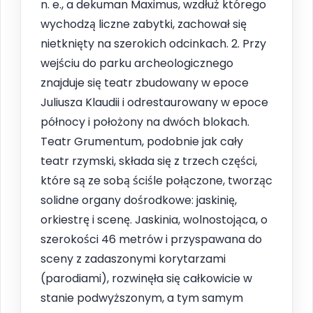
n. e., a dekuman Maximus, wzdłuż którego
wychodzą liczne zabytki, zachował się
nietknięty na szerokich odcinkach. 2. Przy
wejściu do parku archeologicznego
znajduje się teatr zbudowany w epoce
Juliusza Klaudii i odrestaurowany w epoce
północy i położony na dwóch blokach.
Teatr Grumentum, podobnie jak cały
teatr rzymski, składa się z trzech części,
które są ze sobą ściśle połączone, tworząc
solidne organy dośrodkowe: jaskinię,
orkiestrę i scenę. Jaskinia, wolnostojąca, o
szerokości 46 metrów i przyspawana do
sceny z zadaszonymi korytarzami
(parodiami), rozwinęła się całkowicie w
stanie podwyższonym, a tym samym