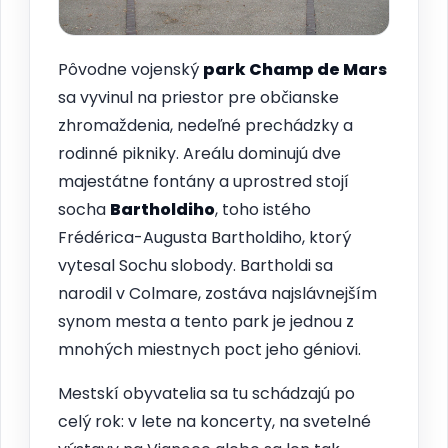
Pôvodne vojenský
park Champ de Mars
sa vyvinul na priestor pre občianske
zhromaždenia, nedeľné prechádzky a
rodinné pikniky. Areálu dominujú dve
majestátne fontány a uprostred stojí
socha
Bartholdiho
, toho istého
Frédérica-Augusta Bartholdiho, ktorý
vytesal Sochu slobody. Bartholdi sa
narodil v Colmare, zostáva najslávnejším
synom mesta a tento park je jednou z
mnohých miestnych poct jeho géniovi.
Mestskí obyvatelia sa tu schádzajú po
celý rok: v lete na koncerty, na svetelné