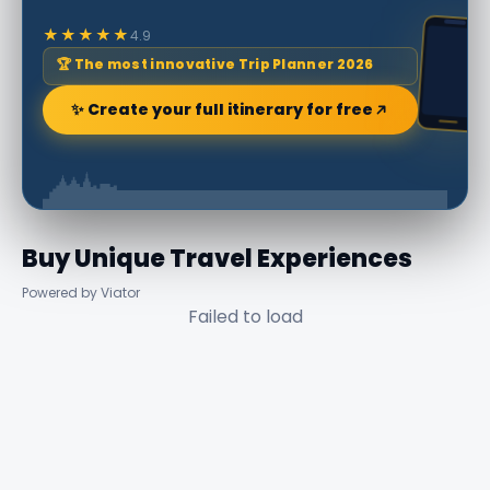
★★★★★
4.9
🏆 The most innovative Trip Planner 2026
✨ Create your full itinerary for free
Buy Unique Travel Experiences
Powered by Viator
Failed to load