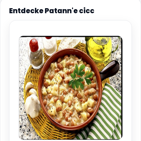
Entdecke Patann'e cicc