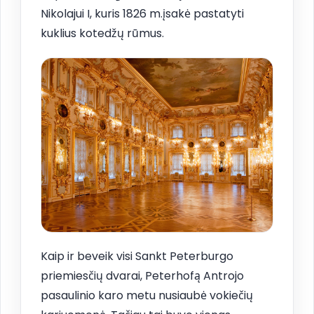
Nikolajui I, kuris 1826 m.įsakė pastatyti
kuklius kotedžų rūmus.
Kaip ir beveik visi Sankt Peterburgo
priemiesčių dvarai, Peterhofą Antrojo
pasaulinio karo metu nusiaubė vokiečių