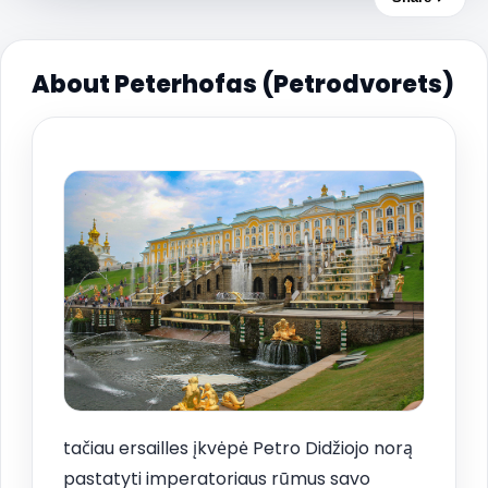
About Peterhofas (Petrodvorets)
tačiau ersailles įkvėpė Petro Didžiojo norą
pastatyti imperatoriaus rūmus savo