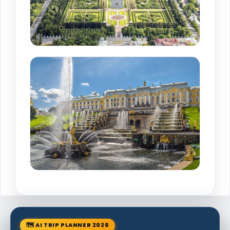
🗺 AI TRIP PLANNER 2026