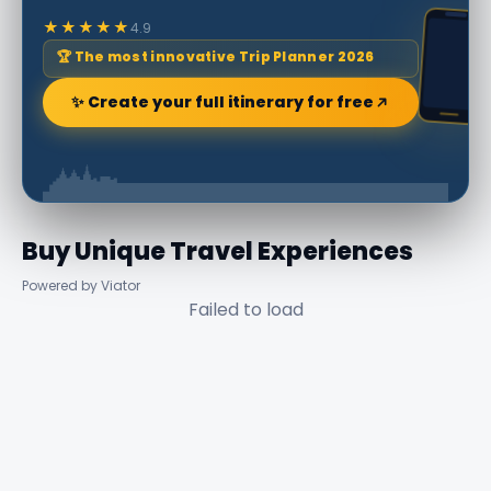
★★★★★
4.9
🏆 The most innovative Trip Planner 2026
✨ Create your full itinerary for free
Buy Unique Travel Experiences
Powered by Viator
Failed to load