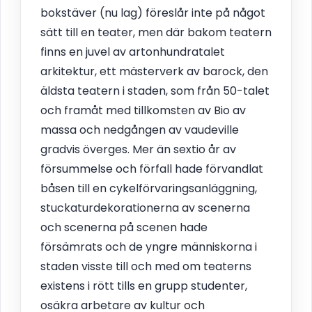
bokstäver (nu lag) föreslår inte på något
sätt till en teater, men där bakom teatern
finns en juvel av artonhundratalet
arkitektur, ett mästerverk av barock, den
äldsta teatern i staden, som från 50-talet
och framåt med tillkomsten av Bio av
massa och nedgången av vaudeville
gradvis överges. Mer än sextio år av
försummelse och förfall hade förvandlat
båsen till en cykelförvaringsanläggning,
stuckaturdekorationerna av scenerna
och scenerna på scenen hade
försämrats och de yngre människorna i
staden visste till och med om teaterns
existens i rött tills en grupp studenter,
osäkra arbetare av kultur och