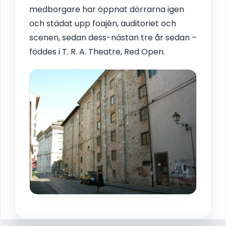
medborgare har öppnat dörrarna igen
och städat upp foajén, auditoriet och
scenen, sedan dess-nästan tre år sedan –
föddes i T. R. A. Theatre, Red Open.