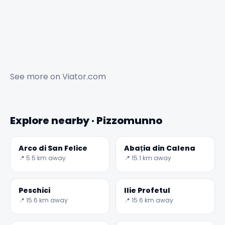
See more on
Viator.com
Explore nearby · Pizzomunno
Arco di San Felice
Abația din Calena
📍 5.5 km away
📍 15.1 km away
Peschici
Ilie Profetul
📍 15.6 km away
📍 15.6 km away