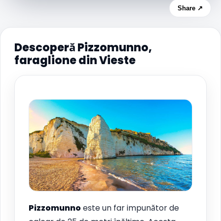
Share ↗
Descoperă Pizzomunno,
faraglione din Vieste
Pizzomunno
este un far impunător de