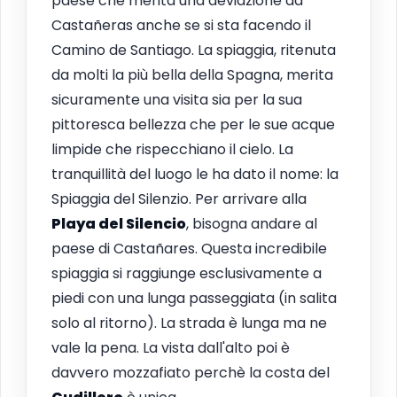
paese che merita una deviazione da
Castañeras anche se si sta facendo il
Camino de Santiago. La spiaggia, ritenuta
da molti la più bella della Spagna, merita
sicuramente una visita sia per la sua
pittoresca bellezza che per le sue acque
limpide che rispecchiano il cielo. La
tranquillità del luogo le ha dato il nome: la
Spiaggia del Silenzio. Per arrivare alla
Playa del Silencio
, bisogna andare al
paese di Castañares. Questa incredibile
spiaggia si raggiunge esclusivamente a
piedi con una lunga passeggiata (in salita
solo al ritorno). La strada è lunga ma ne
vale la pena. La vista dall'alto poi è
davvero mozzafiato perchè la costa del