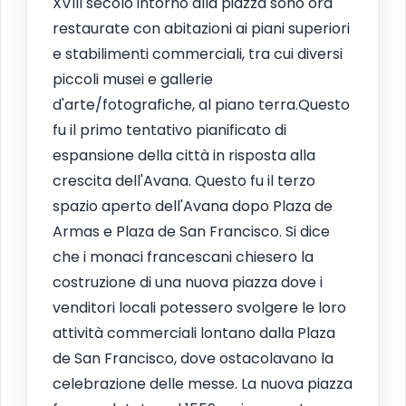
XVIII secolo intorno alla piazza sono ora
restaurate con abitazioni ai piani superiori
e stabilimenti commerciali, tra cui diversi
piccoli musei e gallerie
d'arte/fotografiche, al piano terra.Questo
fu il primo tentativo pianificato di
espansione della città in risposta alla
crescita dell'Avana. Questo fu il terzo
spazio aperto dell'Avana dopo Plaza de
Armas e Plaza de San Francisco. Si dice
che i monaci francescani chiesero la
costruzione di una nuova piazza dove i
venditori locali potessero svolgere le loro
attività commerciali lontano dalla Plaza
de San Francisco, dove ostacolavano la
celebrazione delle messe. La nuova piazza