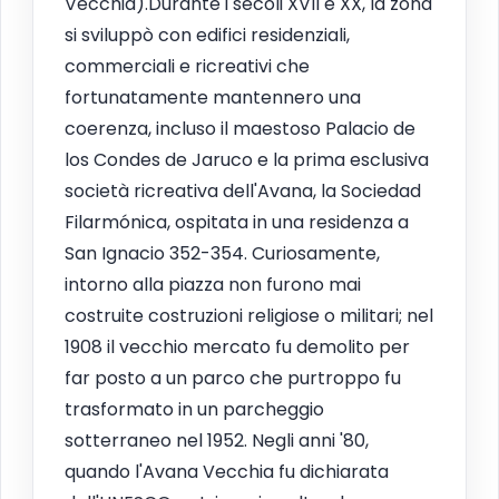
Vecchia).Durante i secoli XVII e XX, la zona
si sviluppò con edifici residenziali,
commerciali e ricreativi che
fortunatamente mantennero una
coerenza, incluso il maestoso Palacio de
los Condes de Jaruco e la prima esclusiva
società ricreativa dell'Avana, la Sociedad
Filarmónica, ospitata in una residenza a
San Ignacio 352-354. Curiosamente,
intorno alla piazza non furono mai
costruite costruzioni religiose o militari; nel
1908 il vecchio mercato fu demolito per
far posto a un parco che purtroppo fu
trasformato in un parcheggio
sotterraneo nel 1952. Negli anni '80,
quando l'Avana Vecchia fu dichiarata