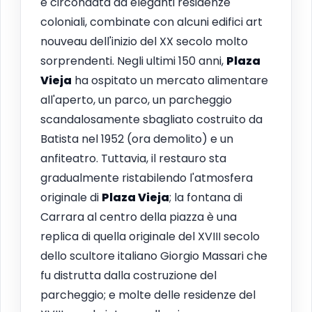
è circondata da eleganti residenze
coloniali, combinate con alcuni edifici art
nouveau dell'inizio del XX secolo molto
sorprendenti. Negli ultimi 150 anni,
Plaza
Vieja
ha ospitato un mercato alimentare
all'aperto, un parco, un parcheggio
scandalosamente sbagliato costruito da
Batista nel 1952 (ora demolito) e un
anfiteatro. Tuttavia, il restauro sta
gradualmente ristabilendo l'atmosfera
originale di
Plaza Vieja
; la fontana di
Carrara al centro della piazza è una
replica di quella originale del XVIII secolo
dello scultore italiano Giorgio Massari che
fu distrutta dalla costruzione del
parcheggio; e molte delle residenze del