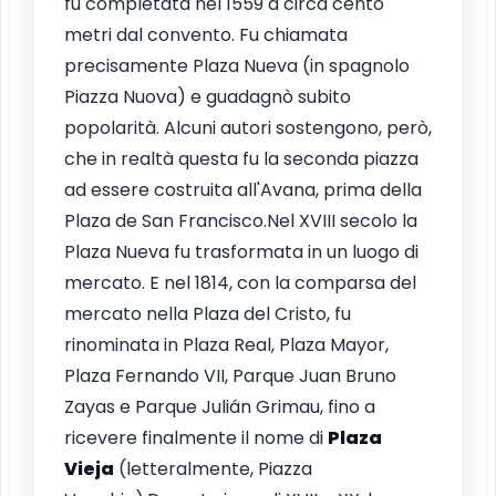
fu completata nel 1559 a circa cento
metri dal convento. Fu chiamata
precisamente Plaza Nueva (in spagnolo
Piazza Nuova) e guadagnò subito
popolarità. Alcuni autori sostengono, però,
che in realtà questa fu la seconda piazza
ad essere costruita all'Avana, prima della
Plaza de San Francisco.Nel XVIII secolo la
Plaza Nueva fu trasformata in un luogo di
mercato. E nel 1814, con la comparsa del
mercato nella Plaza del Cristo, fu
rinominata in Plaza Real, Plaza Mayor,
Plaza Fernando VII, Parque Juan Bruno
Zayas e Parque Julián Grimau, fino a
ricevere finalmente il nome di
Plaza
Vieja
(letteralmente, Piazza