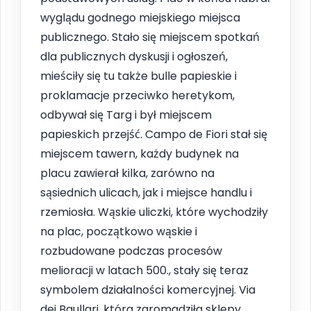
wyglądu godnego miejskiego miejsca
publicznego. Stało się miejscem spotkań
dla publicznych dyskusji i ogłoszeń,
mieściły się tu także bulle papieskie i
proklamacje przeciwko heretykom,
odbywał się Targ i był miejscem
papieskich przejść. Campo de Fiori stał się
miejscem tawern, każdy budynek na
placu zawierał kilka, zarówno na
sąsiednich ulicach, jak i miejsce handlu i
rzemiosła. Wąskie uliczki, które wychodziły
na plac, początkowo wąskie i
rozbudowane podczas procesów
melioracji w latach 500., stały się teraz
symbolem działalności komercyjnej. Via
dei Baullari, która zgromadziła sklepy