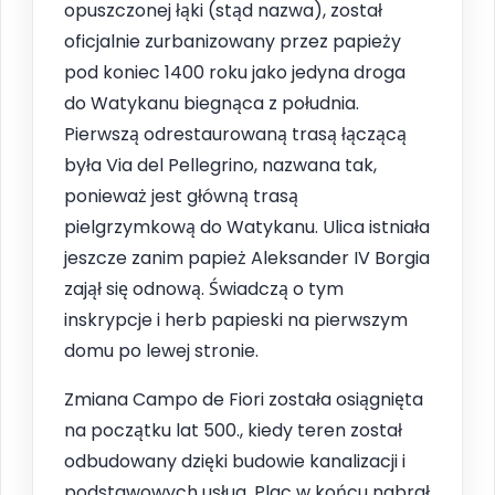
opuszczonej łąki (stąd nazwa), został
oficjalnie zurbanizowany przez papieży
pod koniec 1400 roku jako jedyna droga
do Watykanu biegnąca z południa.
Pierwszą odrestaurowaną trasą łączącą
była Via del Pellegrino, nazwana tak,
ponieważ jest główną trasą
pielgrzymkową do Watykanu. Ulica istniała
jeszcze zanim papież Aleksander IV Borgia
zajął się odnową. Świadczą o tym
inskrypcje i herb papieski na pierwszym
domu po lewej stronie.
Zmiana Campo de Fiori została osiągnięta
na początku lat 500., kiedy teren został
odbudowany dzięki budowie kanalizacji i
podstawowych usług. Plac w końcu nabrał