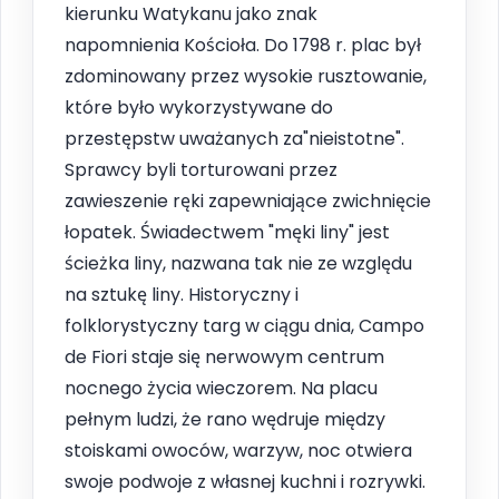
kierunku Watykanu jako znak
napomnienia Kościoła. Do 1798 r. plac był
zdominowany przez wysokie rusztowanie,
które było wykorzystywane do
przestępstw uważanych za"nieistotne".
Sprawcy byli torturowani przez
zawieszenie ręki zapewniające zwichnięcie
łopatek. Świadectwem "męki liny" jest
ścieżka liny, nazwana tak nie ze względu
na sztukę liny. Historyczny i
folklorystyczny targ w ciągu dnia, Campo
de Fiori staje się nerwowym centrum
nocnego życia wieczorem. Na placu
pełnym ludzi, że rano wędruje między
stoiskami owoców, warzyw, noc otwiera
swoje podwoje z własnej kuchni i rozrywki.