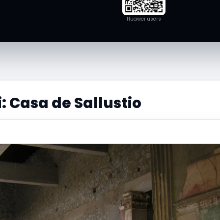
Huawei users
 Casa de Sallustio