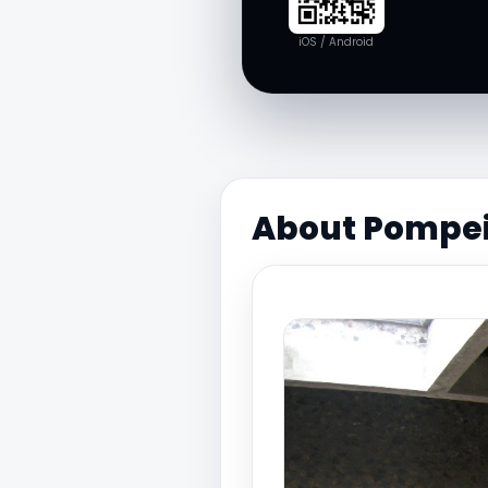
iOS / Android
About Pompei: