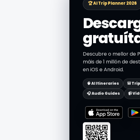
🏆 AI Trip Planner 2026
Descarg
gratuít
Descubre o mellor de 
máis de 1 millón de dest
en iOS e Android.
🧠 AI Itineraries
🎒 Tri
🎧 Audio Guides
📹 Vi