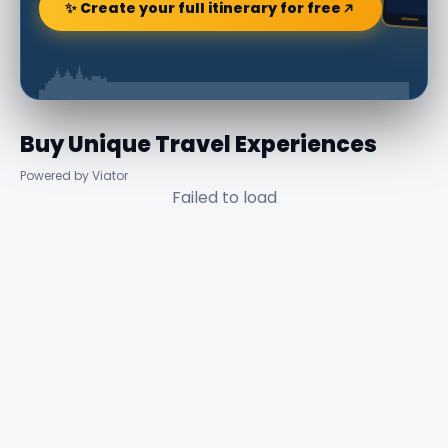
✨ Create your full itinerary for free
Buy Unique Travel Experiences
Powered by Viator
Failed to load