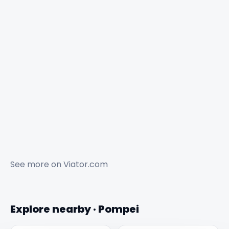
See more on
Viator.com
Explore nearby · Pompei