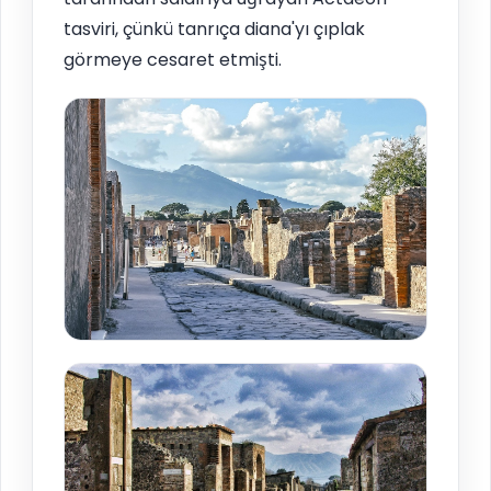
tasviri, çünkü tanrıça diana'yı çıplak
görmeye cesaret etmişti.