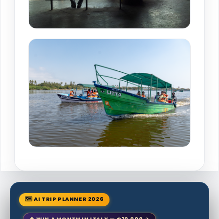
🗺 AI TRIP PLANNER 2026