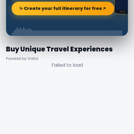
✨ Create your full itinerary for free
Buy Unique Travel Experiences
Powered by Viator
Failed to load