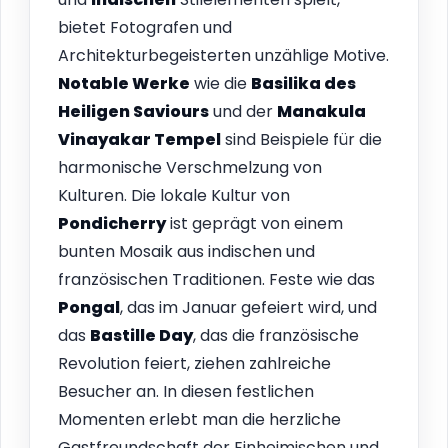
bietet Fotografen und
Architekturbegeisterten unzählige Motive.
Notable Werke
wie die
Basilika des
Heiligen Saviours
und der
Manakula
Vinayakar Tempel
sind Beispiele für die
harmonische Verschmelzung von
Kulturen. Die lokale Kultur von
Pondicherry
ist geprägt von einem
bunten Mosaik aus indischen und
französischen Traditionen. Feste wie das
Pongal
, das im Januar gefeiert wird, und
das
Bastille Day
, das die französische
Revolution feiert, ziehen zahlreiche
Besucher an. In diesen festlichen
Momenten erlebt man die herzliche
Gastfreundschaft der Einheimischen und