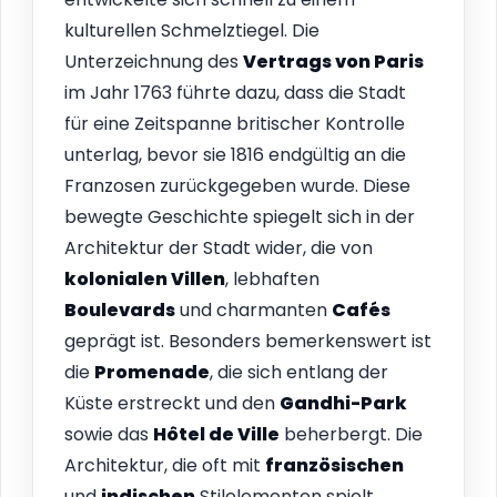
kulturellen Schmelztiegel. Die
Unterzeichnung des
Vertrags von Paris
im Jahr 1763 führte dazu, dass die Stadt
für eine Zeitspanne britischer Kontrolle
unterlag, bevor sie 1816 endgültig an die
Franzosen zurückgegeben wurde. Diese
bewegte Geschichte spiegelt sich in der
Architektur der Stadt wider, die von
kolonialen Villen
, lebhaften
Boulevards
und charmanten
Cafés
geprägt ist. Besonders bemerkenswert ist
die
Promenade
, die sich entlang der
Küste erstreckt und den
Gandhi-Park
sowie das
Hôtel de Ville
beherbergt. Die
Architektur, die oft mit
französischen
und
indischen
Stilelementen spielt,