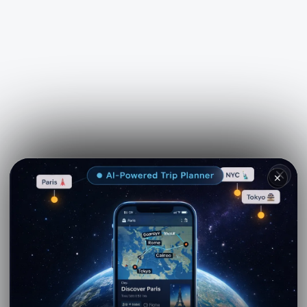
See more on
Viator.com
✕
Explore nearby · Pondicherry