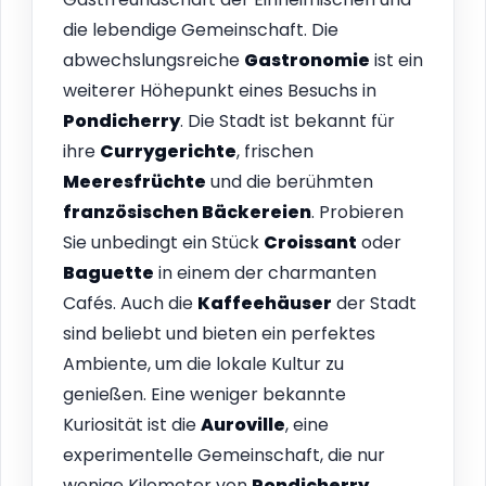
die lebendige Gemeinschaft. Die
abwechslungsreiche
Gastronomie
ist ein
weiterer Höhepunkt eines Besuchs in
Pondicherry
. Die Stadt ist bekannt für
ihre
Currygerichte
, frischen
Meeresfrüchte
und die berühmten
französischen Bäckereien
. Probieren
Sie unbedingt ein Stück
Croissant
oder
Baguette
in einem der charmanten
Cafés. Auch die
Kaffeehäuser
der Stadt
sind beliebt und bieten ein perfektes
Ambiente, um die lokale Kultur zu
genießen. Eine weniger bekannte
Kuriosität ist die
Auroville
, eine
experimentelle Gemeinschaft, die nur
wenige Kilometer von
Pondicherry