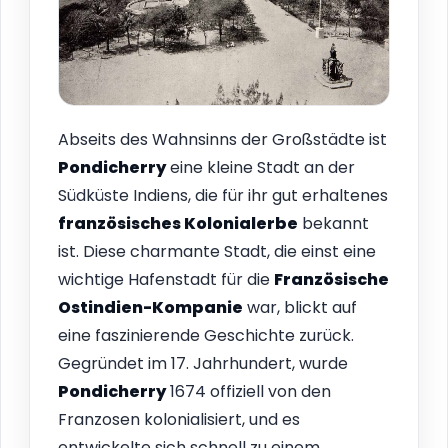
Abseits des Wahnsinns der Großstädte ist
Pondicherry
eine kleine Stadt an der
Südküste Indiens, die für ihr gut erhaltenes
französisches Kolonialerbe
bekannt
ist. Diese charmante Stadt, die einst eine
wichtige Hafenstadt für die
Französische
Ostindien-Kompanie
war, blickt auf
eine faszinierende Geschichte zurück.
Gegründet im 17. Jahrhundert, wurde
Pondicherry
1674 offiziell von den
Franzosen kolonialisiert, und es
entwickelte sich schnell zu einem