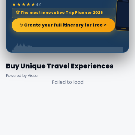
★★★★★
4.9
🏆 The most innovative Trip Planner 2026
✨ Create your full itinerary for free
Buy Unique Travel Experiences
Powered by Viator
Failed to load