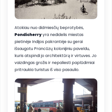
Atokiau nuo didmiesčių beprotybės,
Pondicherry
yra nedidelis miestas
pietinėje Indijos pakrantėje su gerai
išsaugotu Prancūzų kolonijiniu paveldu,
kuris atspindi jo architektūrą ir virtuves. Jo
vaizdingas grožis ir nepaliesti paplūdimiai
pritraukia turistus iš viso pasaulio.