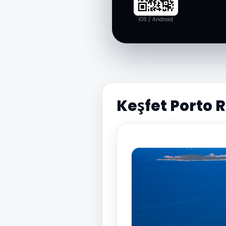
iOS / Android
Keşfet Porto