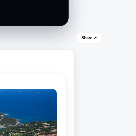
Share ↗