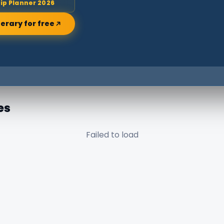
rip Planner 2026
nerary for free
es
Failed to load